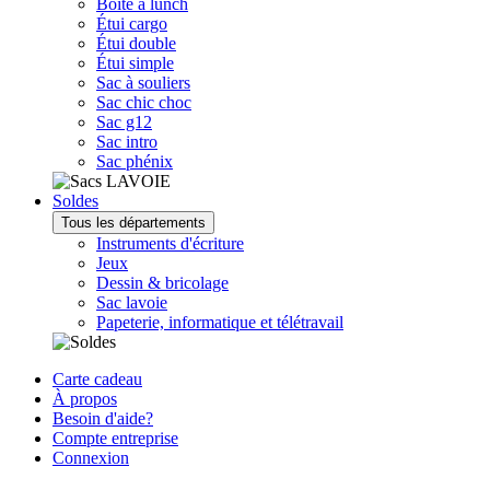
Boîte à lunch
Étui cargo
Étui double
Étui simple
Sac à souliers
Sac chic choc
Sac g12
Sac intro
Sac phénix
Soldes
Tous les départements
Instruments d'écriture
Jeux
Dessin & bricolage
Sac lavoie
Papeterie, informatique et télétravail
Carte cadeau
À propos
Besoin d'aide?
Compte entreprise
Connexion