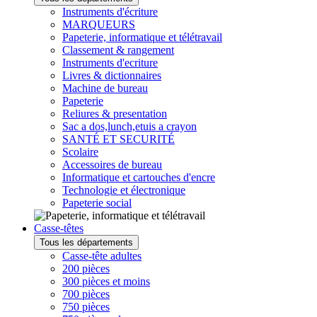
Instruments d'écriture
MARQUEURS
Papeterie, informatique et télétravail
Classement & rangement
Instruments d'ecriture
Livres & dictionnaires
Machine de bureau
Papeterie
Reliures & presentation
Sac a dos,lunch,etuis a crayon
SANTÉ ET SECURITÉ
Scolaire
Accessoires de bureau
Informatique et cartouches d'encre
Technologie et électronique
Papeterie social
Casse-têtes
Tous les départements
Casse-tête adultes
200 pièces
300 pièces et moins
700 pièces
750 pièces