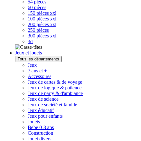
54 pièces
60 pièces
150 pièces xxl
100 pièces xxl
200 pièces xxl
250 pièces
300 pièces xxl
3d
Jeux et jouets
Tous les départements
Jeux
7 ans et +
Accessoires
Jeux de cartes & de voyage
Jeux de logique & patience
Jeux de party & d'ambiance
Jeux de science
Jeux de société et famille
Jeux éducatif
Jeux pour enfants
Jouets
Bebe 0-3 ans
Construction
Jouet divers