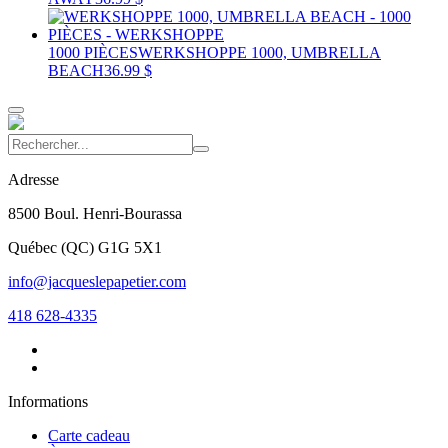
1000 PIÈCES
WERKSHOPPE 1000, UMBRELLA
BEACH
36.99 $
Adresse
8500 Boul. Henri-Bourassa
Québec
(
QC
)
G1G 5X1
info@jacqueslepapetier.com
418 628-4335
Informations
Carte cadeau