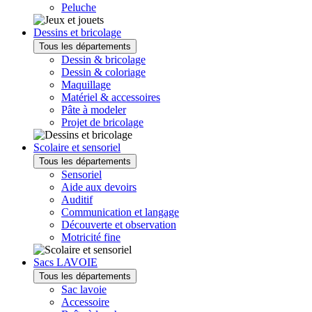
Peluche
Dessins et bricolage
Tous les départements
Dessin & bricolage
Dessin & coloriage
Maquillage
Matériel & accessoires
Pâte à modeler
Projet de bricolage
Scolaire et sensoriel
Tous les départements
Sensoriel
Aide aux devoirs
Auditif
Communication et langage
Découverte et observation
Motricité fine
Sacs LAVOIE
Tous les départements
Sac lavoie
Accessoire