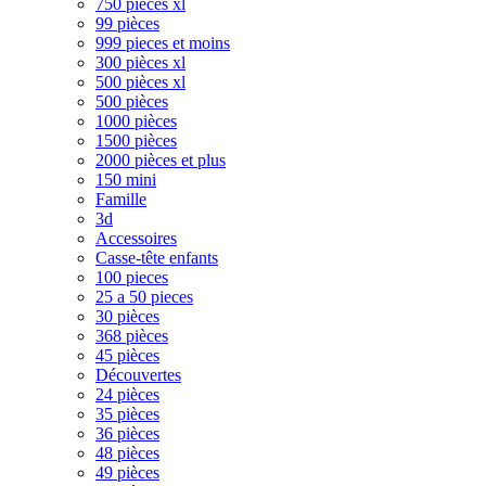
750 pièces xl
99 pièces
999 pieces et moins
300 pièces xl
500 pièces xl
500 pièces
1000 pièces
1500 pièces
2000 pièces et plus
150 mini
Famille
3d
Accessoires
Casse-tête enfants
100 pieces
25 a 50 pieces
30 pièces
368 pièces
45 pièces
Découvertes
24 pièces
35 pièces
36 pièces
48 pièces
49 pièces