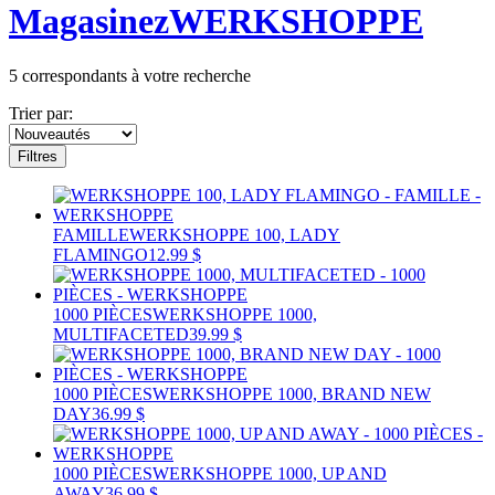
Magasinez
WERKSHOPPE
5
correspondants à votre recherche
Trier par:
Filtres
FAMILLE
WERKSHOPPE 100, LADY
FLAMINGO
12.99 $
1000 PIÈCES
WERKSHOPPE 1000,
MULTIFACETED
39.99 $
1000 PIÈCES
WERKSHOPPE 1000, BRAND NEW
DAY
36.99 $
1000 PIÈCES
WERKSHOPPE 1000, UP AND
AWAY
36.99 $