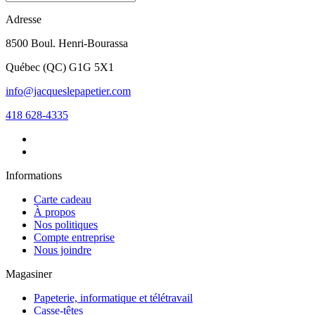
Adresse
8500 Boul. Henri-Bourassa
Québec
(
QC
)
G1G 5X1
info@jacqueslepapetier.com
418 628-4335
Informations
Carte cadeau
À propos
Nos politiques
Compte entreprise
Nous joindre
Magasiner
Papeterie, informatique et télétravail
Casse-têtes