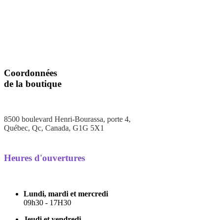
Nous
joindre
Coordonnées
de la boutique
8500 boulevard Henri-Bourassa, porte 4,
Québec, Qc, Canada, G1G 5X1
Heures d'ouvertures
Lundi, mardi et mercredi
09h30 - 17H30
Jeudi et vendredi