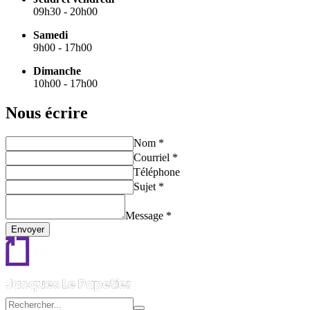
09h30 - 20h00
Samedi
9h00 - 17h00
Dimanche
10h00 - 17h00
Nous écrire
Nom *
Courriel *
Téléphone
Sujet *
Message *
Envoyer