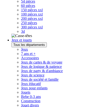
54 pièces
60 pièces
150 pièces xxl
100 pièces xxl
200 pièces xxl
250 pièces
300 pièces xxl
3d
Jeux et jouets
Tous les départements
Jeux
7 ans et +
Accessoires
Jeux de cartes & de voyage
Jeux de logique & patience
Jeux de party & d'ambiance
Jeux de science
Jeux de société et famille
Jeux éducatif
Jeux pour enfants
Jouets
Bebe 0-3 ans
Construction
Jouet divers