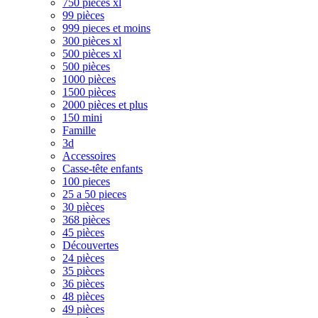
750 pièces xl
99 pièces
999 pieces et moins
300 pièces xl
500 pièces xl
500 pièces
1000 pièces
1500 pièces
2000 pièces et plus
150 mini
Famille
3d
Accessoires
Casse-tête enfants
100 pieces
25 a 50 pieces
30 pièces
368 pièces
45 pièces
Découvertes
24 pièces
35 pièces
36 pièces
48 pièces
49 pièces