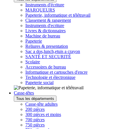
Instruments d'écriture
MARQUEURS
Papeterie, informatique et télétravail
Classement & rangement
Instruments d'ecriture
Livres & dictionnaires
Machine de bureau
Papeterie
Reliures & presentation
Sac a dos,lunch,etuis a crayon
SANTÉ ET SECURITÉ
Scolaire
Accessoires de bureau
Informatique et cartouches d'encre
Technologie et électronique
Papeterie social
Casse-têtes
Tous les départements
Casse-tête adultes
200 pièces
300 pièces et moins
700 pièces
750 pièces