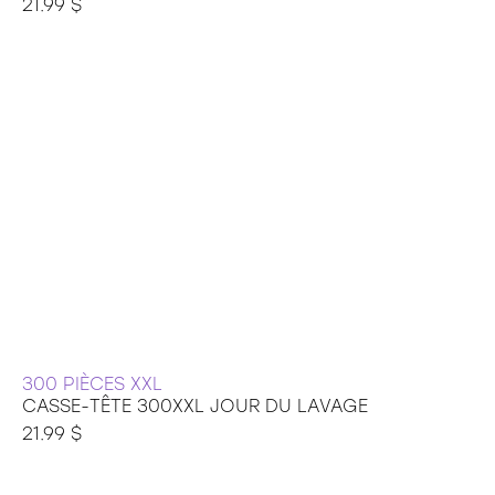
21.99 $
300 PIÈCES XXL
CASSE-TÊTE 300XXL JOUR DU LAVAGE
21.99 $