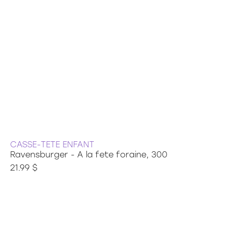
CASSE-TETE ENFANT
Ravensburger - A la fete foraine, 300
21.99 $