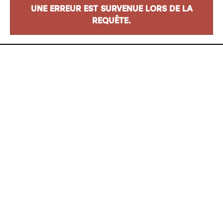
UNE ERREUR EST SURVENUE LORS DE LA
REQUÊTE.
Adresse
8500 Boul. Henri-Bourassa
Québec
(
QC
)
G1G 5X1
info@jacqueslepapetier.com