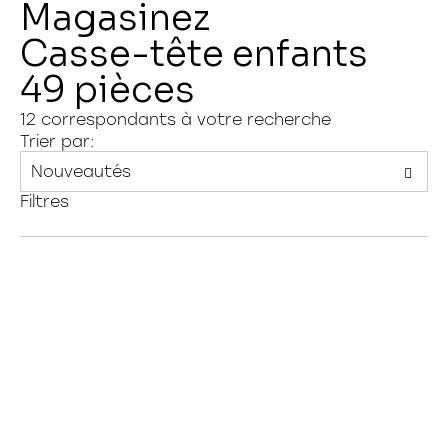
Magasinez
Casse-tête enfants
49 pièces
Magasiner sur HAMSTER
Connexion
12
correspondants à votre recherche
Trier par:
Filtres