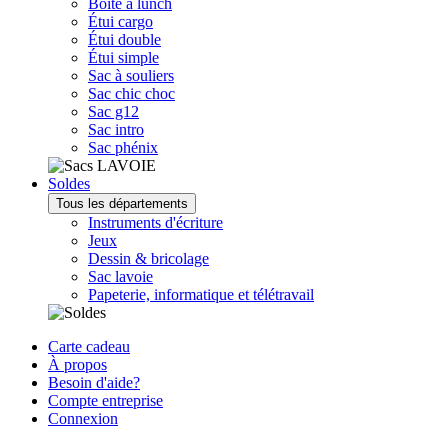
Boîte à lunch
Étui cargo
Étui double
Étui simple
Sac à souliers
Sac chic choc
Sac g12
Sac intro
Sac phénix
Soldes
Tous les départements
Instruments d'écriture
Jeux
Dessin & bricolage
Sac lavoie
Papeterie, informatique et télétravail
Carte cadeau
À propos
Besoin d'aide?
Compte entreprise
Connexion