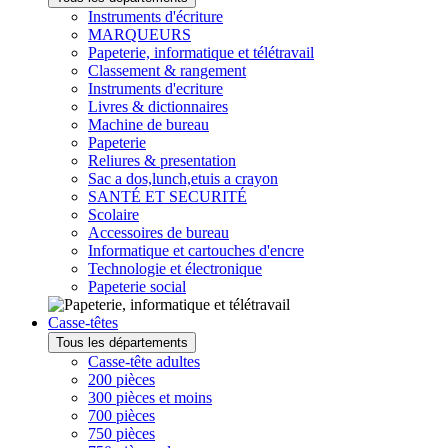
Instruments d'écriture
MARQUEURS
Papeterie, informatique et télétravail
Classement & rangement
Instruments d'ecriture
Livres & dictionnaires
Machine de bureau
Papeterie
Reliures & presentation
Sac a dos,lunch,etuis a crayon
SANTÉ ET SECURITÉ
Scolaire
Accessoires de bureau
Informatique et cartouches d'encre
Technologie et électronique
Papeterie social
Casse-têtes
Tous les départements
Casse-tête adultes
200 pièces
300 pièces et moins
700 pièces
750 pièces