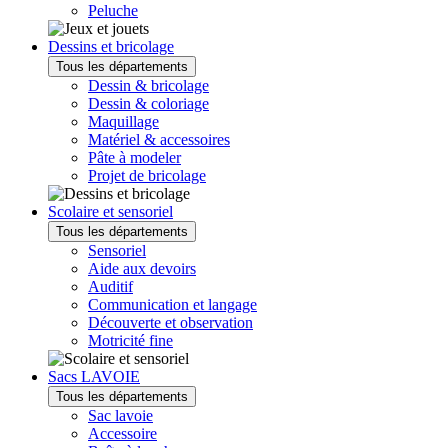
Peluche
Dessins et bricolage
Tous les départements
Dessin & bricolage
Dessin & coloriage
Maquillage
Matériel & accessoires
Pâte à modeler
Projet de bricolage
Scolaire et sensoriel
Tous les départements
Sensoriel
Aide aux devoirs
Auditif
Communication et langage
Découverte et observation
Motricité fine
Sacs LAVOIE
Tous les départements
Sac lavoie
Accessoire