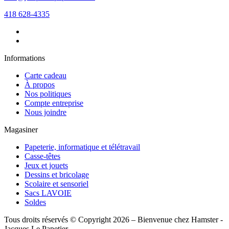
418 628-4335
Informations
Carte cadeau
À propos
Nos politiques
Compte entreprise
Nous joindre
Magasiner
Papeterie, informatique et télétravail
Casse-têtes
Jeux et jouets
Dessins et bricolage
Scolaire et sensoriel
Sacs LAVOIE
Soldes
Tous droits réservés © Copyright 2026 – Bienvenue chez Hamster -
Jacques Le Papetier