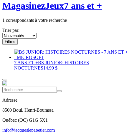
Magasinez
Jeux
7 ans et +
1
correspondants à votre recherche
Trier par:
Filtres
7 ANS ET +
BS JUNIOR: HISTOIRES
NOCTURNES
14.99 $
Adresse
8500 Boul. Henri-Bourassa
Québec
(
QC
)
G1G 5X1
info@jacqueslepapetier.com