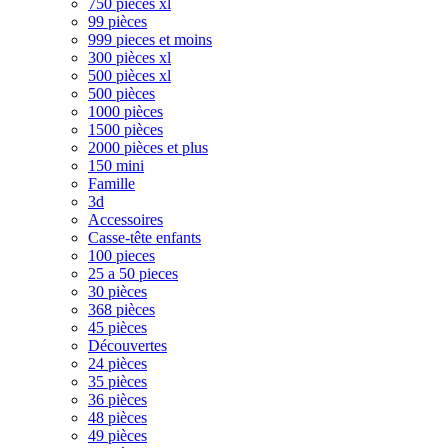
750 pièces xl
99 pièces
999 pieces et moins
300 pièces xl
500 pièces xl
500 pièces
1000 pièces
1500 pièces
2000 pièces et plus
150 mini
Famille
3d
Accessoires
Casse-tête enfants
100 pieces
25 a 50 pieces
30 pièces
368 pièces
45 pièces
Découvertes
24 pièces
35 pièces
36 pièces
48 pièces
49 pièces