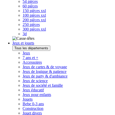
54 pièces
60 pièces
150 pièces xxl
100 pièces xxl
200 pièces xxl
250 pièces
300 pièces xxl
3d
Jeux et jouets
Tous les départements
Jeux
7 ans et +
Accessoires
Jeux de cartes & de voyage
Jeux de logique & patience
Jeux de party & d'ambiance
Jeux de science
Jeux de société et famille
Jeux éducatif
Jeux pour enfants
Jouets
Bebe 0-3 ans
Construction
Jouet divers