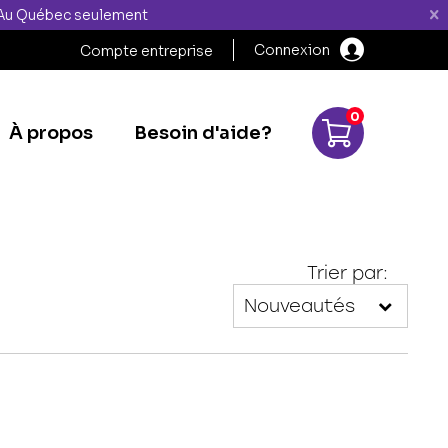
" Au Québec seulement
Connexion
Compte entreprise
0
À propos
Besoin d'aide?
Trier par: