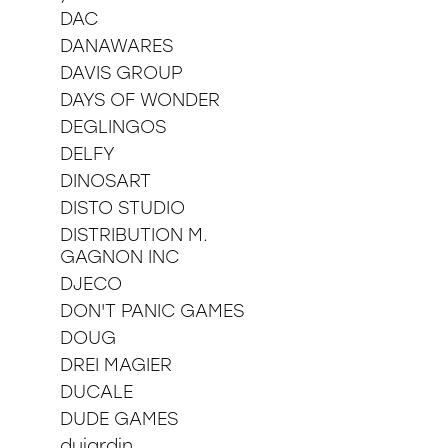
DAC
DANAWARES
DAVIS GROUP
DAYS OF WONDER
DEGLINGOS
DELFY
DINOSART
DISTO STUDIO
DISTRIBUTION M.
GAGNON INC
DJECO
DON'T PANIC GAMES
DOUG
DREI MAGIER
DUCALE
DUDE GAMES
dujardin