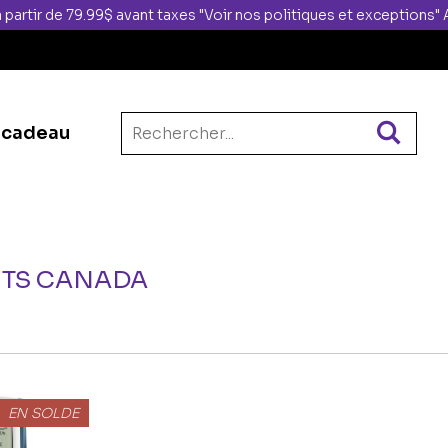
 partir de 79.99$ avant taxes "Voir nos politiques et exceptions
 cadeau
NTS CANADA
EN SOLDE