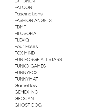
EXPONENT
FALCON
Fascinations
FASHION ANGELS
FDMT
FILOSOFIA
FLEXIQ
Four Esses
FOX MIND
FUN FORGE ALLSTARS
FUNKO GAMES
FUNNYFOX
FUNNYMAT
Gameflow
GEMEX INC
GEOCAN
GHOST DOG