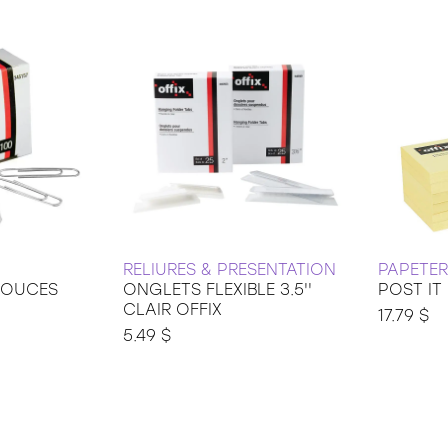
RELIURES & PRESENTATION
PAPETER
POUCES
ONGLETS FLEXIBLE 3.5''
POST IT
CLAIR OFFIX
17.79 $
5.49 $