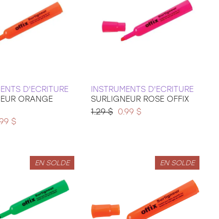
ENTS D'ECRITURE
INSTRUMENTS D'ECRITURE
NEUR ORANGE
SURLIGNEUR ROSE OFFIX
1.29 $
0.99 $
.99 $
EN SOLDE
EN SOLDE