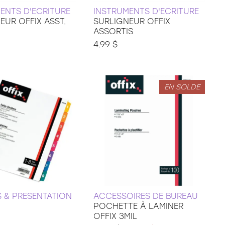
ENTS D'ECRITURE
INSTRUMENTS D'ECRITURE
EUR OFFIX ASST.
SURLIGNEUR OFFIX
ASSORTIS
4.99 $
EN SOLDE
S & PRESENTATION
ACCESSOIRES DE BUREAU
POCHETTE À LAMINER
OFFIX 3MIL