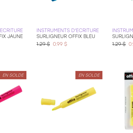
'ECRITURE
INSTRUMENTS D'ECRITURE
INSTRUM
FIX JAUNE
SURLIGNEUR OFFIX BLEU
SURLIGN
1.29 $
0.99 $
1.29 $
0
EN SOLDE
EN SOLDE