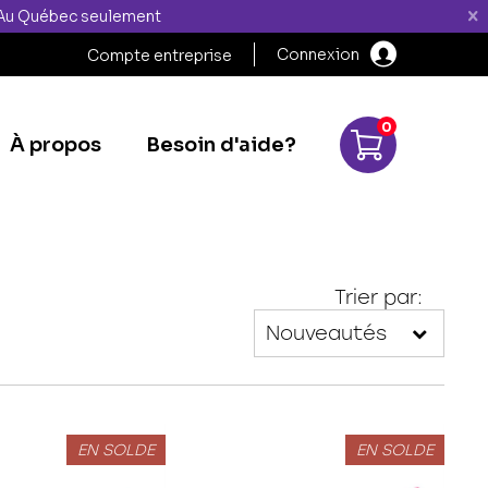
" Au Québec seulement
Connexion
Compte entreprise
0
À propos
Besoin d'aide?
Trier par:
EN SOLDE
EN SOLDE