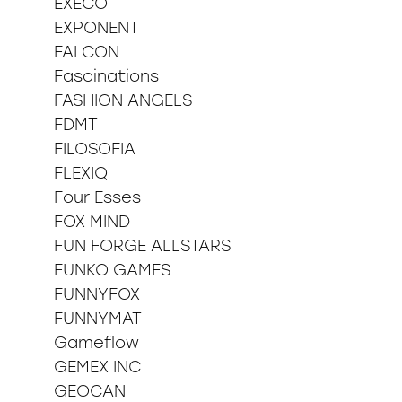
EXECO
EXPONENT
FALCON
Fascinations
FASHION ANGELS
FDMT
FILOSOFIA
FLEXIQ
Four Esses
FOX MIND
FUN FORGE ALLSTARS
FUNKO GAMES
FUNNYFOX
FUNNYMAT
Gameflow
GEMEX INC
GEOCAN