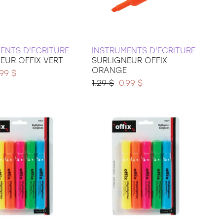
ENTS D'ECRITURE
INSTRUMENTS D'ECRITURE
EUR OFFIX VERT
SURLIGNEUR OFFIX
ORANGE
.99 $
1.29 $
0.99 $