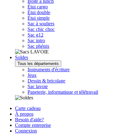
Boîte à lunch
Étui cargo
Étui double
Étui simple
Sac à souliers
Sac chic choc
Sac g12
Sac intro
Sac phénix
Soldes
Tous les départements
Instruments d'écriture
Jeux
Dessin & bricolage
Sac lavoie
Papeterie, informatique et télétravail
Carte cadeau
À propos
Besoin d'aide?
Compte entreprise
Connexion