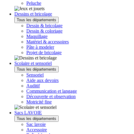
Peluche
Dessins et bricolage
Tous les départements
Dessin & bricolage
Dessin & coloriage
Maquillage
Matériel & accessoires
Pâte à modeler
Projet de bricolage
Scolaire et sensoriel
Tous les départements
Sensoriel
Aide aux devoirs
Auditif
Communication et langage
Découverte et observation
Motricité fine
Sacs LAVOIE
Tous les départements
Sac lavoie
Accessoire