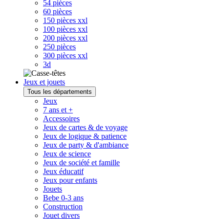
54 pièces
60 pièces
150 pièces xxl
100 pièces xxl
200 pièces xxl
250 pièces
300 pièces xxl
3d
Jeux et jouets
Tous les départements
Jeux
7 ans et +
Accessoires
Jeux de cartes & de voyage
Jeux de logique & patience
Jeux de party & d'ambiance
Jeux de science
Jeux de société et famille
Jeux éducatif
Jeux pour enfants
Jouets
Bebe 0-3 ans
Construction
Jouet divers