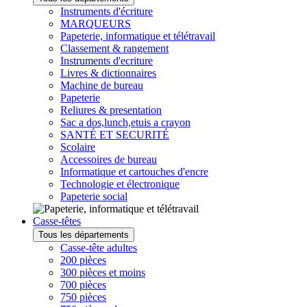
Instruments d'écriture
MARQUEURS
Papeterie, informatique et télétravail
Classement & rangement
Instruments d'ecriture
Livres & dictionnaires
Machine de bureau
Papeterie
Reliures & presentation
Sac a dos,lunch,etuis a crayon
SANTÉ ET SECURITÉ
Scolaire
Accessoires de bureau
Informatique et cartouches d'encre
Technologie et électronique
Papeterie social
Casse-têtes
Tous les départements
Casse-tête adultes
200 pièces
300 pièces et moins
700 pièces
750 pièces