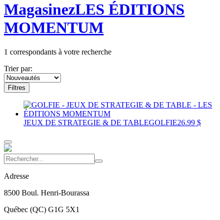
Magasinez
LES ÉDITIONS
MOMENTUM
1
correspondants à votre recherche
Trier par:
Filtres
JEUX DE STRATEGIE & DE TABLE
GOLFIE
26.99 $
Adresse
8500 Boul. Henri-Bourassa
Québec
(
QC
)
G1G 5X1