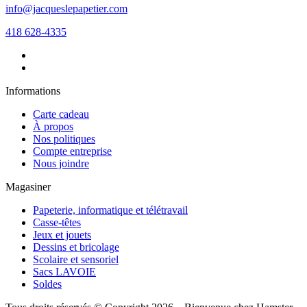
info@jacqueslepapetier.com
418 628-4335
Informations
Carte cadeau
À propos
Nos politiques
Compte entreprise
Nous joindre
Magasiner
Papeterie, informatique et télétravail
Casse-têtes
Jeux et jouets
Dessins et bricolage
Scolaire et sensoriel
Sacs LAVOIE
Soldes