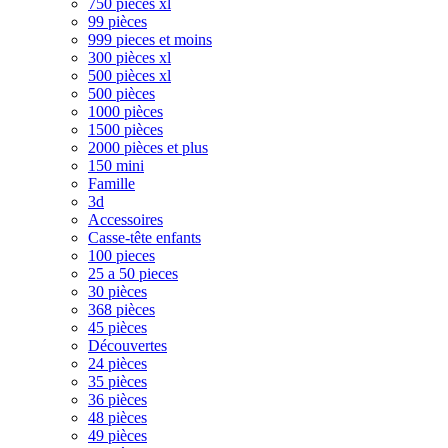
750 pièces xl
99 pièces
999 pieces et moins
300 pièces xl
500 pièces xl
500 pièces
1000 pièces
1500 pièces
2000 pièces et plus
150 mini
Famille
3d
Accessoires
Casse-tête enfants
100 pieces
25 a 50 pieces
30 pièces
368 pièces
45 pièces
Découvertes
24 pièces
35 pièces
36 pièces
48 pièces
49 pièces