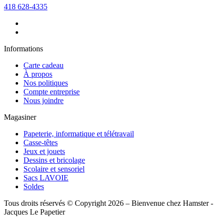
418 628-4335
Informations
Carte cadeau
À propos
Nos politiques
Compte entreprise
Nous joindre
Magasiner
Papeterie, informatique et télétravail
Casse-têtes
Jeux et jouets
Dessins et bricolage
Scolaire et sensoriel
Sacs LAVOIE
Soldes
Tous droits réservés © Copyright 2026 – Bienvenue chez Hamster -
Jacques Le Papetier