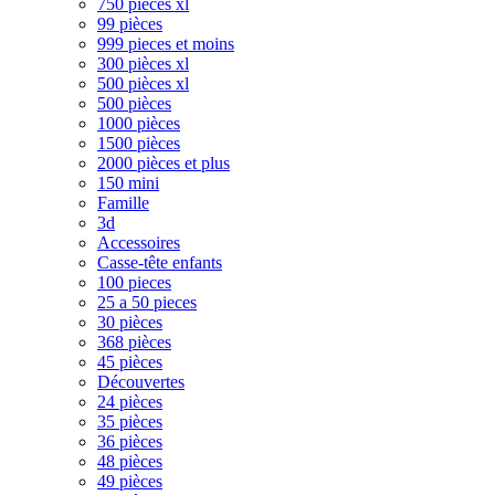
750 pièces xl
99 pièces
999 pieces et moins
300 pièces xl
500 pièces xl
500 pièces
1000 pièces
1500 pièces
2000 pièces et plus
150 mini
Famille
3d
Accessoires
Casse-tête enfants
100 pieces
25 a 50 pieces
30 pièces
368 pièces
45 pièces
Découvertes
24 pièces
35 pièces
36 pièces
48 pièces
49 pièces