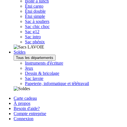
Boîte à lunch
Étui cargo
Étui double
Étui simple
Sac à souliers
Sac chic choc
Sac g12
Sac intro
Sac phénix
Soldes
Tous les départements
Instruments d'écriture
Jeux
Dessin & bricolage
Sac lavoie
Papeterie, informatique et télétravail
Carte cadeau
À propos
Besoin d'aide?
Compte entreprise
Connexion