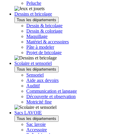
Peluche
Dessins et bricolage
Tous les départements
Dessin & bricolage
Dessin & coloriage
Maquillage
Matériel & accessoires
Pâte à modeler
Projet de bricolage
Scolaire et sensoriel
Tous les départements
Sensoriel
Aide aux devoirs
Auditif
Communication et langage
Découverte et observation
Motricité fine
Sacs LAVOIE
Tous les départements
Sac lavoie
Accessoire