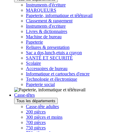
Instruments d'écriture
MARQUEURS
Papeterie, informatique et télétravail
Classement & rangement
Instruments d'ecriture
Livres & dictionnaires
Machine de bureau
Papeterie
Reliures & presentation
Sac a dos,lunch,etuis a crayon
SANTÉ ET SECURITÉ
Scolaire
Accessoires de bureau
Informatique et cartouches d'encre
Technologie et électronique
Papeterie social
Casse-têtes
Tous les départements
Casse-tête adultes
200 pièces
300 pièces et moins
700 pièces
750 pièces