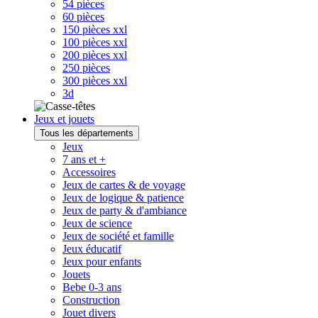
54 pièces
60 pièces
150 pièces xxl
100 pièces xxl
200 pièces xxl
250 pièces
300 pièces xxl
3d
Jeux et jouets
Tous les départements
Jeux
7 ans et +
Accessoires
Jeux de cartes & de voyage
Jeux de logique & patience
Jeux de party & d'ambiance
Jeux de science
Jeux de société et famille
Jeux éducatif
Jeux pour enfants
Jouets
Bebe 0-3 ans
Construction
Jouet divers