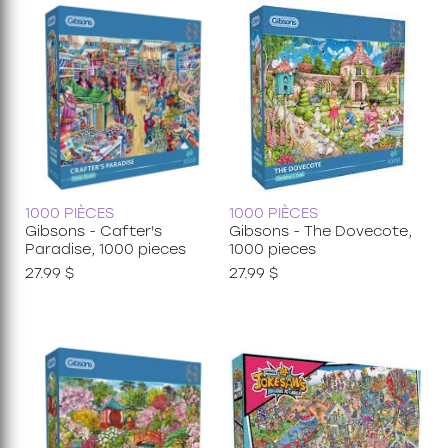
1000 PIÈCES
1000 PIÈCES
Gibsons - Cafter's
Gibsons - The Dovecote,
Paradise, 1000 pieces
1000 pieces
27.99 $
27.99 $