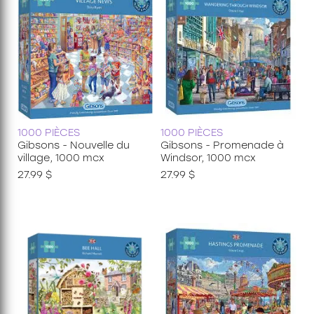
1000 PIÈCES
1000 PIÈCES
Gibsons - Nouvelle du
Gibsons - Promenade à
village, 1000 mcx
Windsor, 1000 mcx
27.99 $
27.99 $