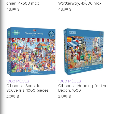
chien, 4x500 mcx
Watterway, 4x500 mcx
43.99 $
43.99 $
1000 PIÈCES
1000 PIÈCES
Gibsons - Seaside
Gibsons - Heading for the
Souvenirs, 1000 pieces
Beach, 1000
27.99 $
27.99 $