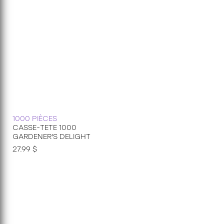
1000 PIÈCES
CASSE-TETE 1000
GARDENER'S DELIGHT
27.99 $