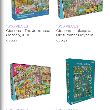
1000 PIÈCES
1000 PIÈCES
Gibsons - The Japanese
Gibsons - Jokesaws,
Garden, 1000
Midsummer Mayhem
27.99 $
27.99 $