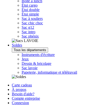
Boîte à lunch
Étui cargo
Étui double
Étui simple
Sac à souliers
Sac chic choc
Sac g12
Sac intro
Sac phénix
Soldes
Tous les départements
Instruments d'écriture
Jeux
Dessin & bricolage
Sac lavoie
Papeterie, informatique et télétravail
Carte cadeau
À propos
Besoin d'aide?
Compte entreprise
Connexion