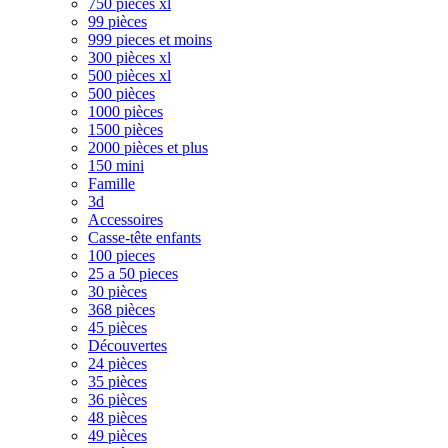
750 pièces xl
99 pièces
999 pieces et moins
300 pièces xl
500 pièces xl
500 pièces
1000 pièces
1500 pièces
2000 pièces et plus
150 mini
Famille
3d
Accessoires
Casse-tête enfants
100 pieces
25 a 50 pieces
30 pièces
368 pièces
45 pièces
Découvertes
24 pièces
35 pièces
36 pièces
48 pièces
49 pièces