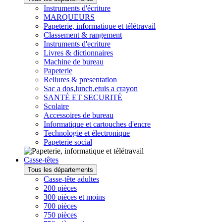
Instruments d'écriture
MARQUEURS
Papeterie, informatique et télétravail
Classement & rangement
Instruments d'ecriture
Livres & dictionnaires
Machine de bureau
Papeterie
Reliures & presentation
Sac a dos,lunch,etuis a crayon
SANTÉ ET SECURITÉ
Scolaire
Accessoires de bureau
Informatique et cartouches d'encre
Technologie et électronique
Papeterie social
Casse-têtes
Tous les départements
Casse-tête adultes
200 pièces
300 pièces et moins
700 pièces
750 pièces