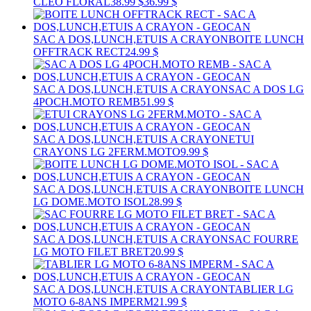
CLEO FLORAL
38.99 $
36.99 $
SAC A DOS,LUNCH,ETUIS A CRAYON
BOITE LUNCH
OFFTRACK RECT
24.99 $
SAC A DOS,LUNCH,ETUIS A CRAYON
SAC A DOS LG
4POCH.MOTO REMB
51.99 $
SAC A DOS,LUNCH,ETUIS A CRAYON
ETUI
CRAYONS LG 2FERM.MOTO
9.99 $
SAC A DOS,LUNCH,ETUIS A CRAYON
BOITE LUNCH
LG DOME.MOTO ISOL
28.99 $
SAC A DOS,LUNCH,ETUIS A CRAYON
SAC FOURRE
LG MOTO FILET BRET
20.99 $
SAC A DOS,LUNCH,ETUIS A CRAYON
TABLIER LG
MOTO 6-8ANS IMPERM
21.99 $