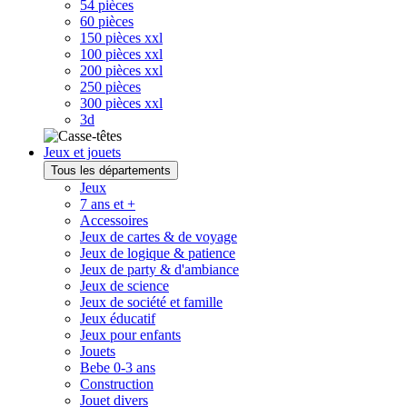
54 pièces
60 pièces
150 pièces xxl
100 pièces xxl
200 pièces xxl
250 pièces
300 pièces xxl
3d
Jeux et jouets
Tous les départements
Jeux
7 ans et +
Accessoires
Jeux de cartes & de voyage
Jeux de logique & patience
Jeux de party & d'ambiance
Jeux de science
Jeux de société et famille
Jeux éducatif
Jeux pour enfants
Jouets
Bebe 0-3 ans
Construction
Jouet divers