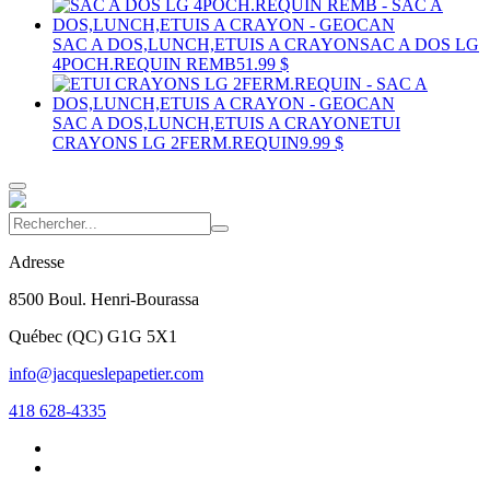
SAC A DOS,LUNCH,ETUIS A CRAYON
SAC A DOS LG
4POCH.REQUIN REMB
51.99 $
SAC A DOS,LUNCH,ETUIS A CRAYON
ETUI
CRAYONS LG 2FERM.REQUIN
9.99 $
Adresse
8500 Boul. Henri-Bourassa
Québec
(
QC
)
G1G 5X1
info@jacqueslepapetier.com
418 628-4335