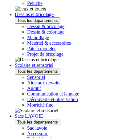
Peluche
Dessins et bricolage
Tous les départements
Dessin & bricolage
Dessin & coloriage
Maquillage
Matériel & accessoires
Pâte à modeler
Projet de bricolage
Scolaire et sensoriel
Tous les départements
Sensoriel
Aide aux devoirs
Auditif
Communication et langage
Découverte et observation
Motricité fine
Sacs LAVOIE
Tous les départements
Sac lavoie
Accessoire