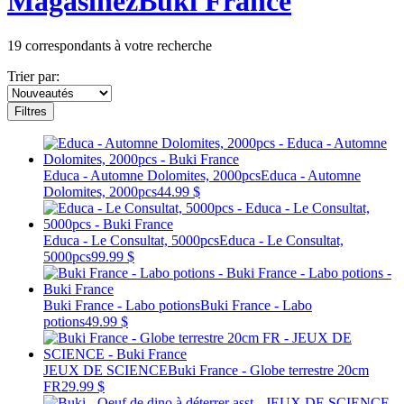
Magasinez
Buki France
19
correspondants à votre recherche
Trier par:
Filtres
Educa - Automne Dolomites, 2000pcs
Educa - Automne
Dolomites, 2000pcs
44.99 $
Educa - Le Consultat, 5000pcs
Educa - Le Consultat,
5000pcs
99.99 $
Buki France - Labo potions
Buki France - Labo
potions
49.99 $
JEUX DE SCIENCE
Buki France - Globe terrestre 20cm
FR
29.99 $