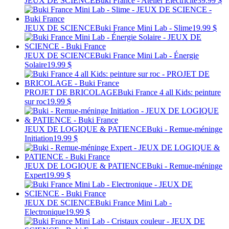
JEUX DE SCIENCE
Buki France - Atelier Électricité
39.99 $
JEUX DE SCIENCE
Buki France Mini Lab - Slime
19.99 $
JEUX DE SCIENCE
Buki France Mini Lab - Énergie
Solaire
19.99 $
PROJET DE BRICOLAGE
Buki France 4 all Kids: peinture
sur roc
19.99 $
JEUX DE LOGIQUE & PATIENCE
Buki - Remue-méninge
Initiation
19.99 $
JEUX DE LOGIQUE & PATIENCE
Buki - Remue-méninge
Expert
19.99 $
JEUX DE SCIENCE
Buki France Mini Lab -
Electronique
19.99 $