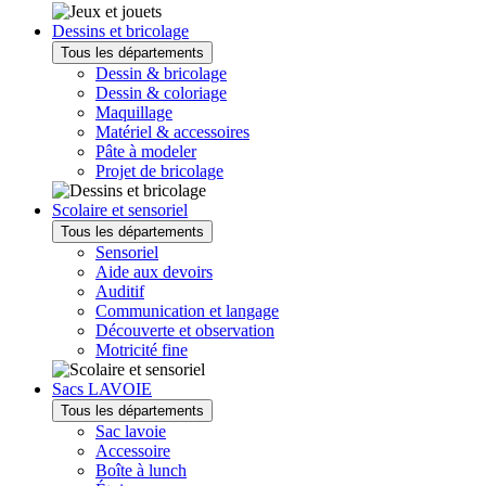
Dessins et bricolage
Tous les départements
Dessin & bricolage
Dessin & coloriage
Maquillage
Matériel & accessoires
Pâte à modeler
Projet de bricolage
Scolaire et sensoriel
Tous les départements
Sensoriel
Aide aux devoirs
Auditif
Communication et langage
Découverte et observation
Motricité fine
Sacs LAVOIE
Tous les départements
Sac lavoie
Accessoire
Boîte à lunch