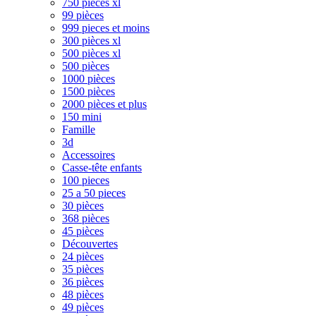
750 pièces xl
99 pièces
999 pieces et moins
300 pièces xl
500 pièces xl
500 pièces
1000 pièces
1500 pièces
2000 pièces et plus
150 mini
Famille
3d
Accessoires
Casse-tête enfants
100 pieces
25 a 50 pieces
30 pièces
368 pièces
45 pièces
Découvertes
24 pièces
35 pièces
36 pièces
48 pièces
49 pièces