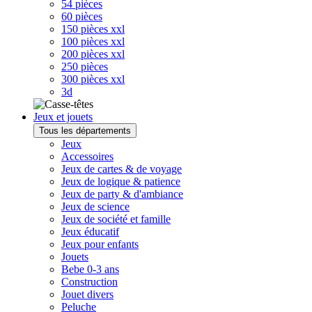
54 pièces
60 pièces
150 pièces xxl
100 pièces xxl
200 pièces xxl
250 pièces
300 pièces xxl
3d
Jeux et jouets
Tous les départements
Jeux
Accessoires
Jeux de cartes & de voyage
Jeux de logique & patience
Jeux de party & d'ambiance
Jeux de science
Jeux de société et famille
Jeux éducatif
Jeux pour enfants
Jouets
Bebe 0-3 ans
Construction
Jouet divers
Peluche