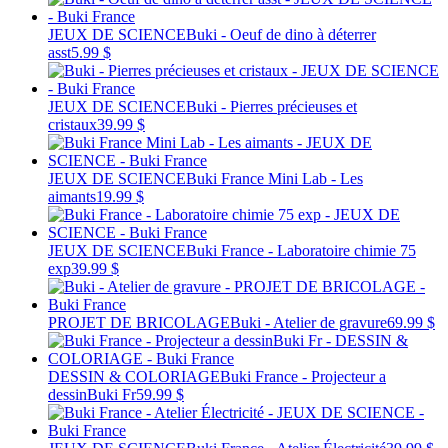
JEUX DE SCIENCE
Buki - Oeuf de dino à déterrer
asst
5.99 $
JEUX DE SCIENCE
Buki - Pierres précieuses et
cristaux
39.99 $
JEUX DE SCIENCE
Buki France Mini Lab - Les
aimants
19.99 $
JEUX DE SCIENCE
Buki France - Laboratoire chimie 75
exp
39.99 $
PROJET DE BRICOLAGE
Buki - Atelier de gravure
69.99 $
DESSIN & COLORIAGE
Buki France - Projecteur a
dessinBuki Fr
59.99 $