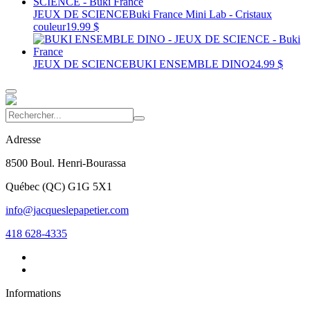
JEUX DE SCIENCE
Buki France Mini Lab - Cristaux
couleur
19.99 $
JEUX DE SCIENCE
BUKI ENSEMBLE DINO
24.99 $
Adresse
8500 Boul. Henri-Bourassa
Québec
(
QC
)
G1G 5X1
info@jacqueslepapetier.com
418 628-4335
Informations