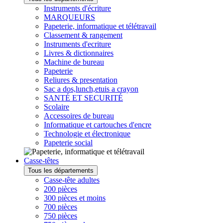
Instruments d'écriture
MARQUEURS
Papeterie, informatique et télétravail
Classement & rangement
Instruments d'ecriture
Livres & dictionnaires
Machine de bureau
Papeterie
Reliures & presentation
Sac a dos,lunch,etuis a crayon
SANTÉ ET SECURITÉ
Scolaire
Accessoires de bureau
Informatique et cartouches d'encre
Technologie et électronique
Papeterie social
Casse-têtes
Tous les départements
Casse-tête adultes
200 pièces
300 pièces et moins
700 pièces
750 pièces