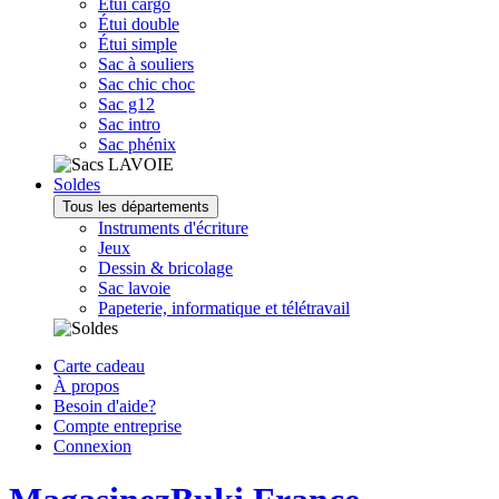
Étui cargo
Étui double
Étui simple
Sac à souliers
Sac chic choc
Sac g12
Sac intro
Sac phénix
Soldes
Tous les départements
Instruments d'écriture
Jeux
Dessin & bricolage
Sac lavoie
Papeterie, informatique et télétravail
Carte cadeau
À propos
Besoin d'aide?
Compte entreprise
Connexion