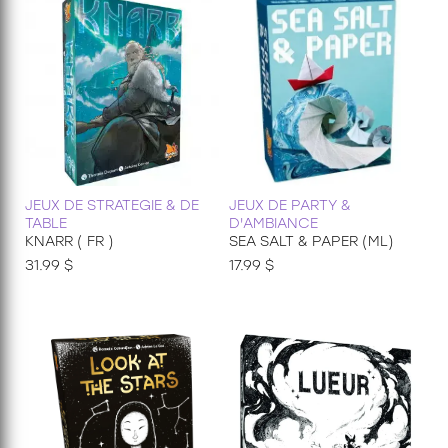
JEUX DE STRATEGIE & DE
JEUX DE PARTY &
TABLE
D'AMBIANCE
KNARR ( FR )
SEA SALT & PAPER (ML)
31.99 $
17.99 $