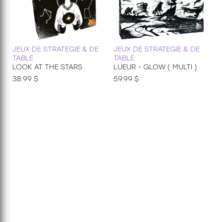
JEUX DE STRATEGIE & DE
JEUX DE STRATEGIE & DE
TABLE
TABLE
LOOK AT THE STARS
LUEUR - GLOW ( MULTI )
38.99 $
59.99 $