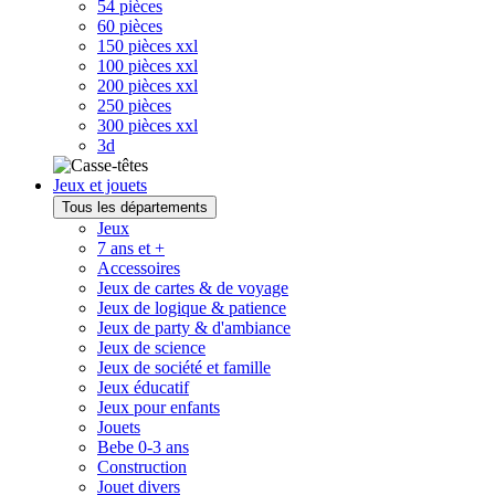
54 pièces
60 pièces
150 pièces xxl
100 pièces xxl
200 pièces xxl
250 pièces
300 pièces xxl
3d
Jeux et jouets
Tous les départements
Jeux
7 ans et +
Accessoires
Jeux de cartes & de voyage
Jeux de logique & patience
Jeux de party & d'ambiance
Jeux de science
Jeux de société et famille
Jeux éducatif
Jeux pour enfants
Jouets
Bebe 0-3 ans
Construction
Jouet divers