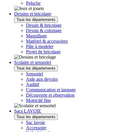
Peluche
Dessins et bricolage
Tous les départements
Dessin & bricolage
Dessin & coloriage
Maquillage
Matériel & accessoires
Pâte à modeler
Projet de bricolage
Scolaire et sensoriel
Tous les départements
Sensoriel
Aide aux devoirs
Auditif
Communication et langage
Découverte et observation
Motricité fine
Sacs LAVOIE
Tous les départements
Sac lavoie
Accessoire