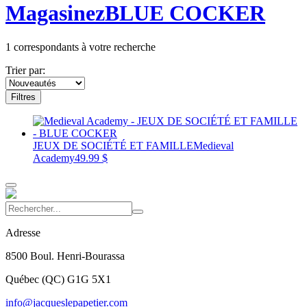
Magasinez
BLUE COCKER
1
correspondants à votre recherche
Trier par:
Filtres
JEUX DE SOCIÉTÉ ET FAMILLE
Medieval
Academy
49.99 $
Adresse
8500 Boul. Henri-Bourassa
Québec
(
QC
)
G1G 5X1
info@jacqueslepapetier.com