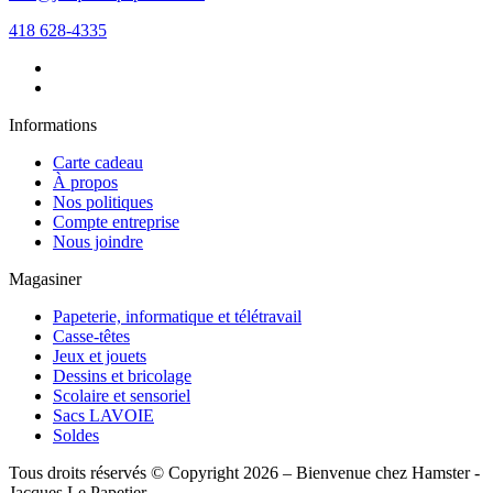
418 628-4335
Informations
Carte cadeau
À propos
Nos politiques
Compte entreprise
Nous joindre
Magasiner
Papeterie, informatique et télétravail
Casse-têtes
Jeux et jouets
Dessins et bricolage
Scolaire et sensoriel
Sacs LAVOIE
Soldes
Tous droits réservés © Copyright 2026 – Bienvenue chez Hamster -
Jacques Le Papetier