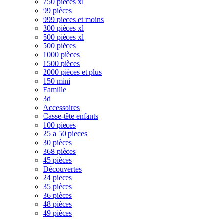
750 pièces xl
99 pièces
999 pieces et moins
300 pièces xl
500 pièces xl
500 pièces
1000 pièces
1500 pièces
2000 pièces et plus
150 mini
Famille
3d
Accessoires
Casse-tête enfants
100 pieces
25 a 50 pieces
30 pièces
368 pièces
45 pièces
Découvertes
24 pièces
35 pièces
36 pièces
48 pièces
49 pièces