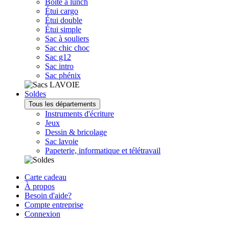
Boîte à lunch
Étui cargo
Étui double
Étui simple
Sac à souliers
Sac chic choc
Sac g12
Sac intro
Sac phénix
Soldes
Tous les départements
Instruments d'écriture
Jeux
Dessin & bricolage
Sac lavoie
Papeterie, informatique et télétravail
Carte cadeau
À propos
Besoin d'aide?
Compte entreprise
Connexion