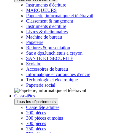
Instruments d'écriture
MARQUEURS
Papeterie, informatique et télétravail
Classement & rangement
Instruments d'ecriture
Livres & dictionnaires
Machine de bureau
Papeterie
Reliures & presentation
Sac a dos,lunch,etuis a crayon
SANTÉ ET SECURITÉ
Scolaire
Accessoires de bureau
Informatique et cartouches d'encre
Technologie et électronique
Papeterie social
Casse-têtes
Tous les départements
Casse-tête adultes
200 pièces
300 pièces et moins
700 pièces
750 pièces