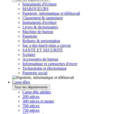
Instruments d'écriture
MARQUEURS
Papeterie, informatique et télétravail
Classement & rangement
Instruments d'ecriture
Livres & dictionnaires
Machine de bureau
Papeterie
Reliures & presentation
Sac a dos,lunch,etuis a crayon
SANTÉ ET SECURITÉ
Scolaire
Accessoires de bureau
Informatique et cartouches d'encre
Technologie et électronique
Papeterie social
Casse-têtes
Tous les départements
Casse-tête adultes
200 pièces
300 pièces et moins
700 pièces
750 pièces