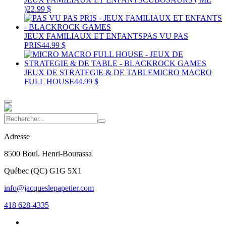
)
22.99 $
JEUX FAMILIAUX ET ENFANTS
PAS VU PAS
PRIS
44.99 $
JEUX DE STRATEGIE & DE TABLE
MICRO MACRO
FULL HOUSE
44.99 $
Adresse
8500 Boul. Henri-Bourassa
Québec
(
QC
)
G1G 5X1
info@jacqueslepapetier.com
418 628-4335