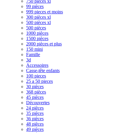
750 pièces xl
99 pièces
999 pieces et moins
300 pièces xl
500 pièces xl
500 pièces
1000 pièces
1500 pièces
2000 pièces et plus
150 mini
Famille
3d
Accessoires
Casse-tête enfants
100 pieces
25 a 50 pieces
30 pièces
368 pièces
45 pièces
Découvertes
24 pièces
35 pièces
36 pièces
48 pièces
49 pièces