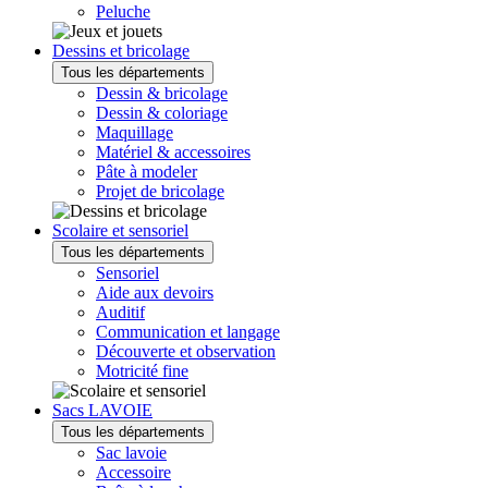
Peluche
Dessins et bricolage
Tous les départements
Dessin & bricolage
Dessin & coloriage
Maquillage
Matériel & accessoires
Pâte à modeler
Projet de bricolage
Scolaire et sensoriel
Tous les départements
Sensoriel
Aide aux devoirs
Auditif
Communication et langage
Découverte et observation
Motricité fine
Sacs LAVOIE
Tous les départements
Sac lavoie
Accessoire