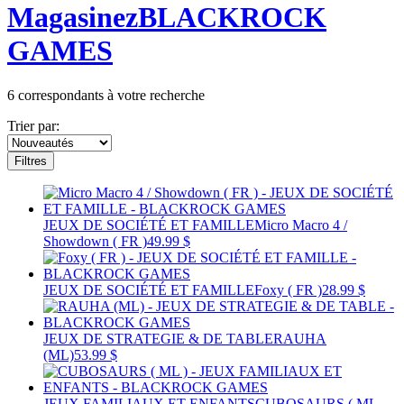
Magasinez
BLACKROCK
GAMES
6
correspondants à votre recherche
Trier par:
Filtres
JEUX DE SOCIÉTÉ ET FAMILLE
Micro Macro 4 /
Showdown ( FR )
49.99 $
JEUX DE SOCIÉTÉ ET FAMILLE
Foxy ( FR )
28.99 $
JEUX DE STRATEGIE & DE TABLE
RAUHA
(ML)
53.99 $
JEUX FAMILIAUX ET ENFANTS
CUBOSAURS ( ML