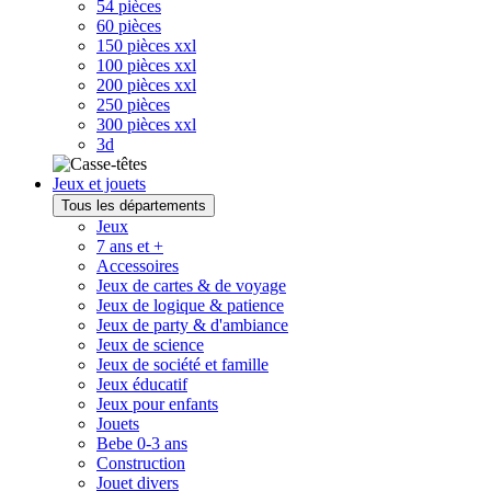
54 pièces
60 pièces
150 pièces xxl
100 pièces xxl
200 pièces xxl
250 pièces
300 pièces xxl
3d
Jeux et jouets
Tous les départements
Jeux
7 ans et +
Accessoires
Jeux de cartes & de voyage
Jeux de logique & patience
Jeux de party & d'ambiance
Jeux de science
Jeux de société et famille
Jeux éducatif
Jeux pour enfants
Jouets
Bebe 0-3 ans
Construction
Jouet divers