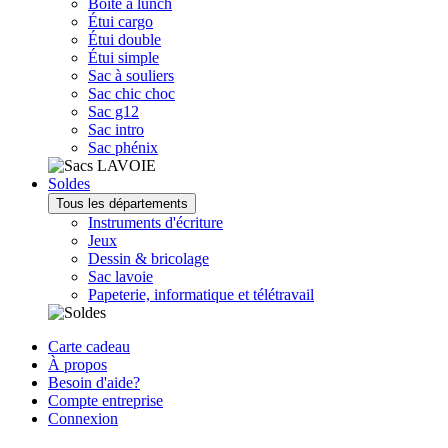
Boîte à lunch
Étui cargo
Étui double
Étui simple
Sac à souliers
Sac chic choc
Sac g12
Sac intro
Sac phénix
Soldes
Tous les départements
Instruments d'écriture
Jeux
Dessin & bricolage
Sac lavoie
Papeterie, informatique et télétravail
Carte cadeau
À propos
Besoin d'aide?
Compte entreprise
Connexion