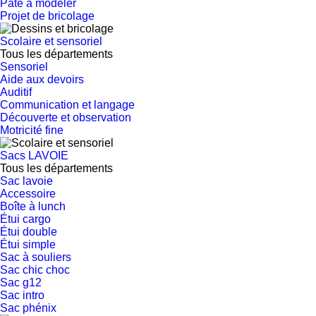
Pâte à modeler
Projet de bricolage
Scolaire et sensoriel
Tous les départements
Sensoriel
Aide aux devoirs
Auditif
Communication et langage
Découverte et observation
Motricité fine
Sacs LAVOIE
Tous les départements
Sac lavoie
Accessoire
Boîte à lunch
Étui cargo
Étui double
Étui simple
Sac à souliers
Sac chic choc
Sac g12
Sac intro
Sac phénix