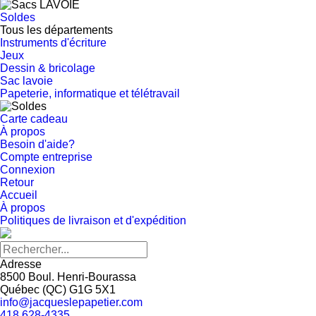
Soldes
Tous les départements
Instruments d'écriture
Jeux
Dessin & bricolage
Sac lavoie
Papeterie, informatique et télétravail
Carte cadeau
À propos
Besoin d'aide?
Compte entreprise
Connexion
Retour
Accueil
À propos
Politiques de livraison et d'expédition
Adresse
8500 Boul. Henri-Bourassa
Québec
(
QC
)
G1G 5X1
info@jacqueslepapetier.com
418 628-4335