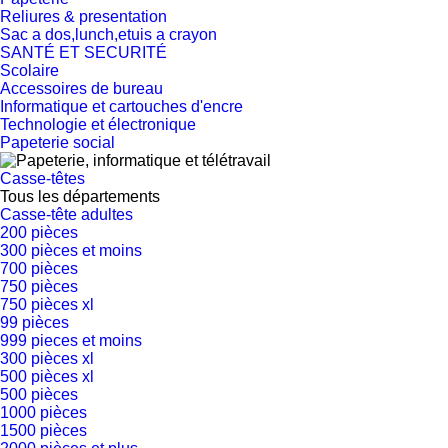
Reliures & presentation
Sac a dos,lunch,etuis a crayon
SANTÉ ET SECURITÉ
Scolaire
Accessoires de bureau
Informatique et cartouches d'encre
Technologie et électronique
Papeterie social
Casse-têtes
Tous les départements
Casse-tête adultes
200 pièces
300 pièces et moins
700 pièces
750 pièces
750 pièces xl
99 pièces
999 pieces et moins
300 pièces xl
500 pièces xl
500 pièces
1000 pièces
1500 pièces