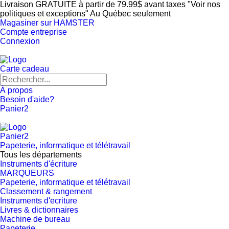
Livraison GRATUITE à partir de 79.99$ avant taxes "Voir nos
politiques et exceptions" Au Québec seulement
Magasiner sur HAMSTER
Compte entreprise
Connexion
Carte cadeau
À propos
Besoin d'aide?
Panier
2
Panier
2
Papeterie, informatique et télétravail
Tous les départements
Instruments d'écriture
MARQUEURS
Papeterie, informatique et télétravail
Classement & rangement
Instruments d'ecriture
Livres & dictionnaires
Machine de bureau
Papeterie