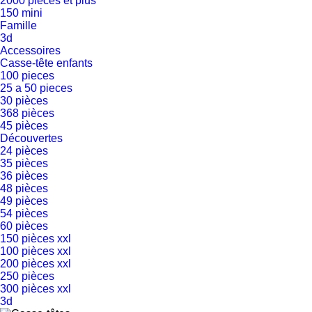
2000 pièces et plus
150 mini
Famille
3d
Accessoires
Casse-tête enfants
100 pieces
25 a 50 pieces
30 pièces
368 pièces
45 pièces
Découvertes
24 pièces
35 pièces
36 pièces
48 pièces
49 pièces
54 pièces
60 pièces
150 pièces xxl
100 pièces xxl
200 pièces xxl
250 pièces
300 pièces xxl
3d