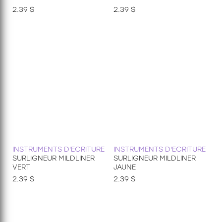
2.39 $
2.39 $
INSTRUMENTS D'ECRITURE
INSTRUMENTS D'ECRITURE
SURLIGNEUR MILDLINER
SURLIGNEUR MILDLINER
VERT
JAUNE
2.39 $
2.39 $