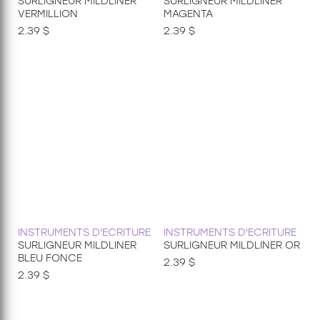
SURLIGNEUR MILDLINER
SURLIGNEUR MILDLINER
VERMILLION
MAGENTA
2.39 $
2.39 $
INSTRUMENTS D'ECRITURE
INSTRUMENTS D'ECRITURE
SURLIGNEUR MILDLINER
SURLIGNEUR MILDLINER OR
BLEU FONCE
2.39 $
2.39 $