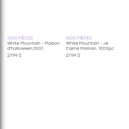
1000 PIÈCES
1000 PIÈCES
White Mountain - Maison
White Mountain - Je
d'halloween,1000
t'aime Maman, 1000pc
27.99 $
27.99 $