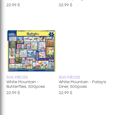
22.99 $
22.99 $
500 PIÈCES
500 PIÈCES
White Mountain -
White Mountain - Patsy's
Butterflies, 500pces
Diner, 500pces
22.99 $
22.99 $