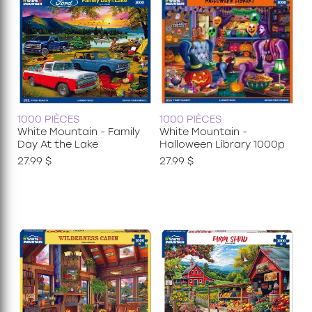
1000 PIÈCES
1000 PIÈCES
White Mountain - Family
White Mountain -
Day At the Lake
Halloween Library 1000p
27.99 $
27.99 $