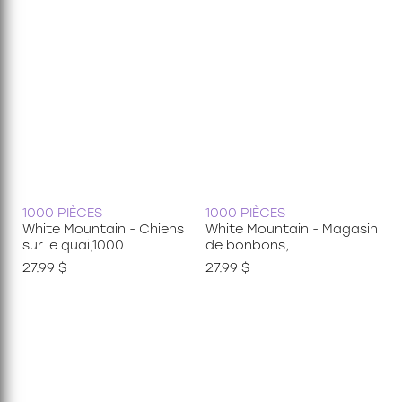
1000 PIÈCES
1000 PIÈCES
White Mountain - Chiens
White Mountain - Magasin
sur le quai,1000
de bonbons,
27.99 $
27.99 $