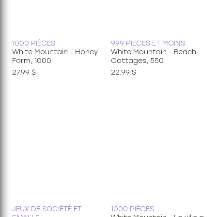
1000 PIÈCES
999 PIECES ET MOINS
White Mountain - Honey
White Mountain - Beach
Farm, 1000
Cottages, 550
27.99 $
22.99 $
JEUX DE SOCIÉTÉ ET
1000 PIÈCES