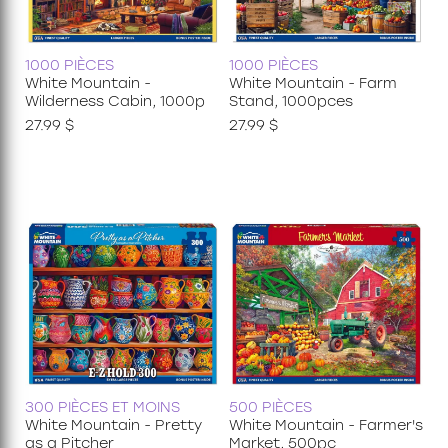
1000 PIÈCES
1000 PIÈCES
White Mountain -
White Mountain - Farm
Wilderness Cabin, 1000p
Stand, 1000pces
27.99 $
27.99 $
300 PIÈCES ET MOINS
500 PIÈCES
White Mountain - Pretty
White Mountain - Farmer's
as a Pitcher
Market, 500pc