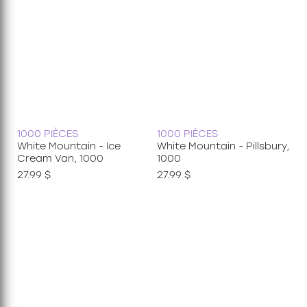
1000 PIÈCES
1000 PIÈCES
White Mountain - Ice
White Mountain - Pillsbury,
Cream Van, 1000
1000
27.99 $
27.99 $