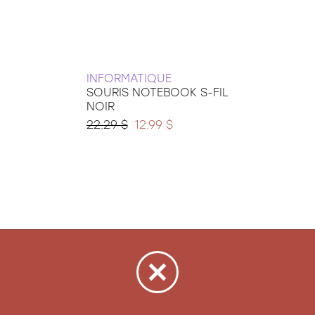
INFORMATIQUE
SOURIS NOTEBOOK S-FIL
NOIR
22.29 $
12.99 $