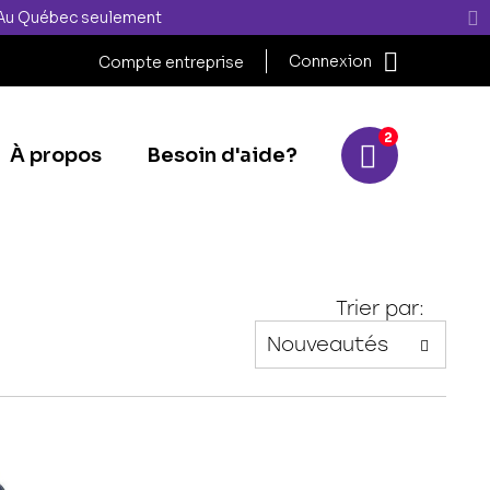
" Au Québec seulement
Connexion
Compte entreprise
2
À propos
Besoin d'aide?
Trier par: