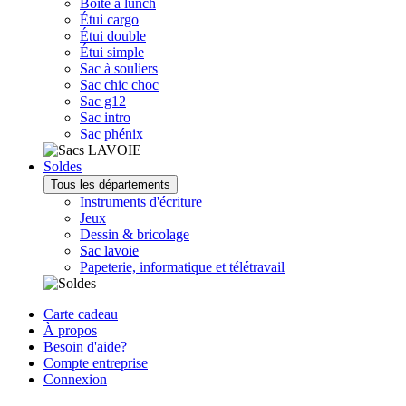
Boîte à lunch
Étui cargo
Étui double
Étui simple
Sac à souliers
Sac chic choc
Sac g12
Sac intro
Sac phénix
Soldes
Tous les départements
Instruments d'écriture
Jeux
Dessin & bricolage
Sac lavoie
Papeterie, informatique et télétravail
Carte cadeau
À propos
Besoin d'aide?
Compte entreprise
Connexion