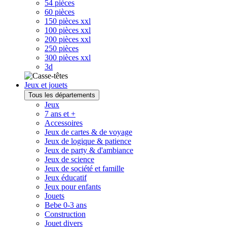
54 pièces
60 pièces
150 pièces xxl
100 pièces xxl
200 pièces xxl
250 pièces
300 pièces xxl
3d
Jeux et jouets
Tous les départements
Jeux
7 ans et +
Accessoires
Jeux de cartes & de voyage
Jeux de logique & patience
Jeux de party & d'ambiance
Jeux de science
Jeux de société et famille
Jeux éducatif
Jeux pour enfants
Jouets
Bebe 0-3 ans
Construction
Jouet divers