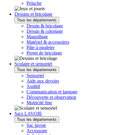
Peluche
Dessins et bricolage
Tous les départements
Dessin & bricolage
Dessin & coloriage
Maquillage
Matériel & accessoires
Pâte à modeler
Projet de bricolage
Scolaire et sensoriel
Tous les départements
Sensoriel
Aide aux devoirs
Auditif
Communication et langage
Découverte et observation
Motricité fine
Sacs LAVOIE
Tous les départements
Sac lavoie
Accessoire