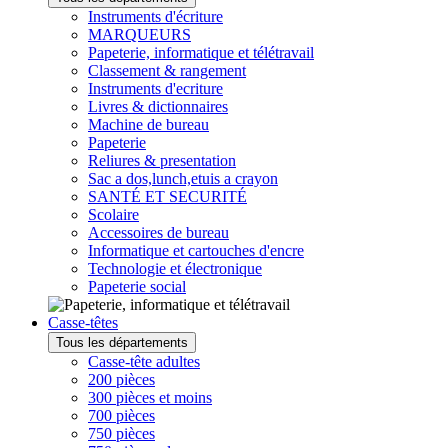
Instruments d'écriture
MARQUEURS
Papeterie, informatique et télétravail
Classement & rangement
Instruments d'ecriture
Livres & dictionnaires
Machine de bureau
Papeterie
Reliures & presentation
Sac a dos,lunch,etuis a crayon
SANTÉ ET SECURITÉ
Scolaire
Accessoires de bureau
Informatique et cartouches d'encre
Technologie et électronique
Papeterie social
Casse-têtes
Tous les départements
Casse-tête adultes
200 pièces
300 pièces et moins
700 pièces
750 pièces