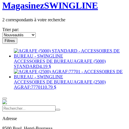
Magasinez
SWINGLINE
2
correspondants à votre recherche
Trier par:
Filtres
ACCESSOIRES DE BUREAU
AGRAFE (5000)
STANDARD
4.19 $
ACCESSOIRES DE BUREAU
AGRAFE (2500)
AGRAF:77701
10.79 $
Adresse
8500 Boul. Henri-Bourassa