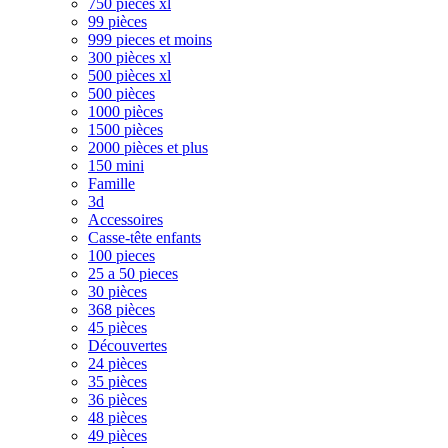
750 pièces xl
99 pièces
999 pieces et moins
300 pièces xl
500 pièces xl
500 pièces
1000 pièces
1500 pièces
2000 pièces et plus
150 mini
Famille
3d
Accessoires
Casse-tête enfants
100 pieces
25 a 50 pieces
30 pièces
368 pièces
45 pièces
Découvertes
24 pièces
35 pièces
36 pièces
48 pièces
49 pièces