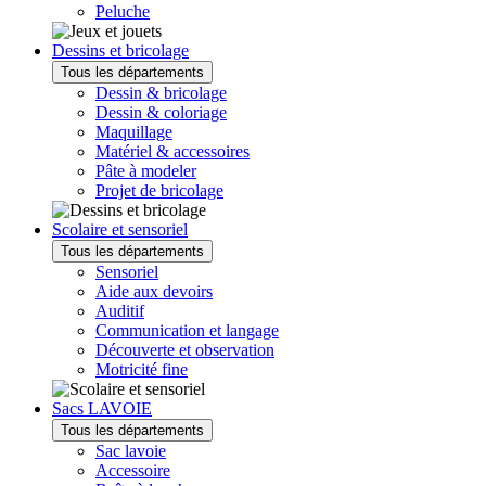
Peluche
Dessins et bricolage
Tous les départements
Dessin & bricolage
Dessin & coloriage
Maquillage
Matériel & accessoires
Pâte à modeler
Projet de bricolage
Scolaire et sensoriel
Tous les départements
Sensoriel
Aide aux devoirs
Auditif
Communication et langage
Découverte et observation
Motricité fine
Sacs LAVOIE
Tous les départements
Sac lavoie
Accessoire