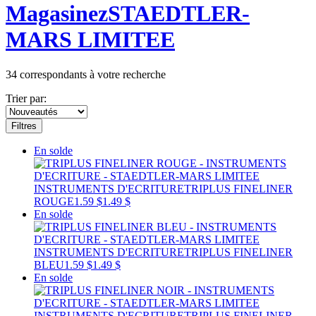
Magasinez
STAEDTLER-
MARS LIMITEE
34
correspondants à votre recherche
Trier par:
Filtres
En solde
INSTRUMENTS D'ECRITURE
TRIPLUS FINELINER
ROUGE
1.59 $
1.49 $
En solde
INSTRUMENTS D'ECRITURE
TRIPLUS FINELINER
BLEU
1.59 $
1.49 $
En solde
INSTRUMENTS D'ECRITURE
TRIPLUS FINELINER