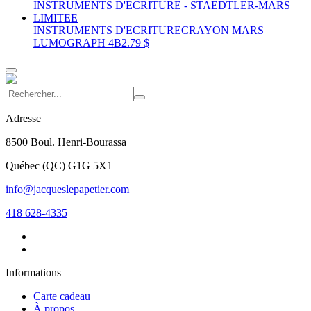
INSTRUMENTS D'ECRITURE
CRAYON MARS
LUMOGRAPH 4B
2.79 $
Adresse
8500 Boul. Henri-Bourassa
Québec
(
QC
)
G1G 5X1
info@jacqueslepapetier.com
418 628-4335
Informations
Carte cadeau
À propos