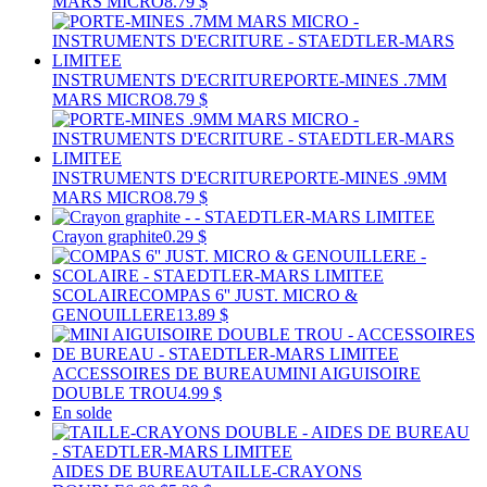
MARS MICRO
8.79 $
INSTRUMENTS D'ECRITURE
PORTE-MINES .7MM
MARS MICRO
8.79 $
INSTRUMENTS D'ECRITURE
PORTE-MINES .9MM
MARS MICRO
8.79 $
Crayon graphite
0.29 $
SCOLAIRE
COMPAS 6'' JUST. MICRO &
GENOUILLERE
13.89 $
ACCESSOIRES DE BUREAU
MINI AIGUISOIRE
DOUBLE TROU
4.99 $
En solde
AIDES DE BUREAU
TAILLE-CRAYONS