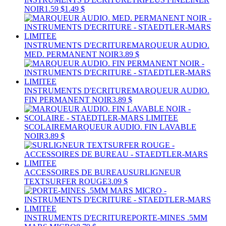
NOIR
1.59 $
1.49 $
INSTRUMENTS D'ECRITURE
MARQUEUR AUDIO.
MED. PERMANENT NOIR
3.89 $
INSTRUMENTS D'ECRITURE
MARQUEUR AUDIO.
FIN PERMANENT NOIR
3.89 $
SCOLAIRE
MARQUEUR AUDIO. FIN LAVABLE
NOIR
3.89 $
ACCESSOIRES DE BUREAU
SURLIGNEUR
TEXTSURFER ROUGE
3.09 $
INSTRUMENTS D'ECRITURE
PORTE-MINES .5MM