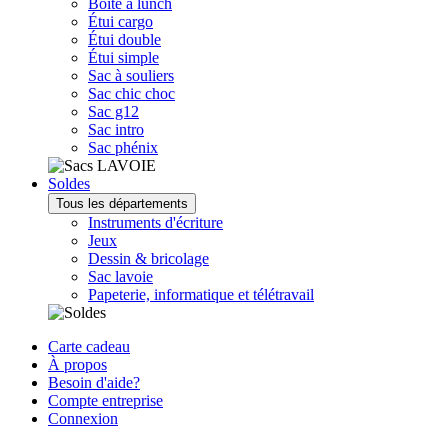
Boîte à lunch
Étui cargo
Étui double
Étui simple
Sac à souliers
Sac chic choc
Sac g12
Sac intro
Sac phénix
Soldes
Tous les départements
Instruments d'écriture
Jeux
Dessin & bricolage
Sac lavoie
Papeterie, informatique et télétravail
Carte cadeau
À propos
Besoin d'aide?
Compte entreprise
Connexion