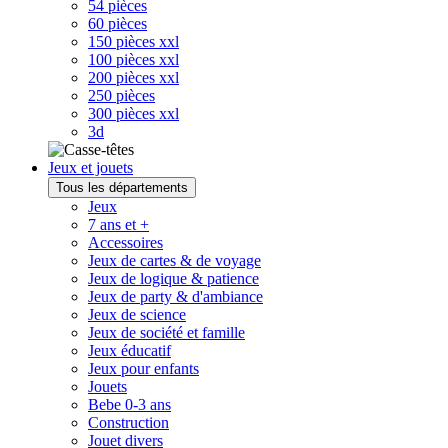
54 pièces
60 pièces
150 pièces xxl
100 pièces xxl
200 pièces xxl
250 pièces
300 pièces xxl
3d
Jeux et jouets
Tous les départements
Jeux
7 ans et +
Accessoires
Jeux de cartes & de voyage
Jeux de logique & patience
Jeux de party & d'ambiance
Jeux de science
Jeux de société et famille
Jeux éducatif
Jeux pour enfants
Jouets
Bebe 0-3 ans
Construction
Jouet divers