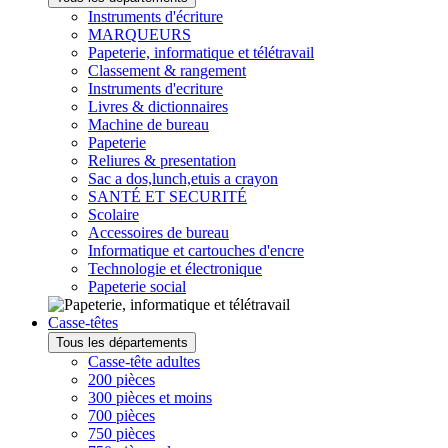
Instruments d'écriture
MARQUEURS
Papeterie, informatique et télétravail
Classement & rangement
Instruments d'ecriture
Livres & dictionnaires
Machine de bureau
Papeterie
Reliures & presentation
Sac a dos,lunch,etuis a crayon
SANTÉ ET SECURITÉ
Scolaire
Accessoires de bureau
Informatique et cartouches d'encre
Technologie et électronique
Papeterie social
Casse-têtes
Tous les départements
Casse-tête adultes
200 pièces
300 pièces et moins
700 pièces
750 pièces