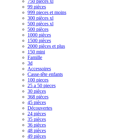
750 pièces xl
99 pièces
999 pieces et moins
300 pièces xl
500 pièces xl
500 pièces
1000 pièces
1500 pièces
2000 pièces et plus
150 mini
Famille
3d
Accessoires
Casse-tête enfants
100 pieces
25 a 50 pieces
30 pièces
368 pièces
45 pièces
Découvertes
24 pièces
35 pièces
36 pièces
48 pièces
49 pièces