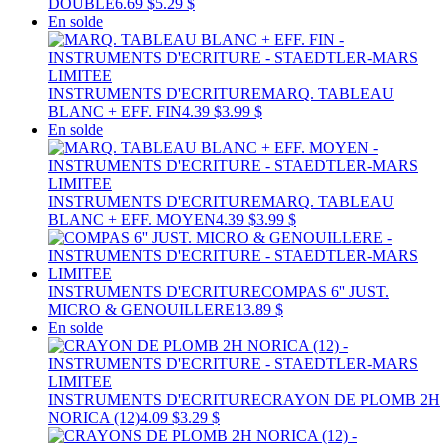
DOUBLE
6.69 $
5.29 $
En solde
INSTRUMENTS D'ECRITURE
MARQ. TABLEAU
BLANC + EFF. FIN
4.39 $
3.99 $
En solde
INSTRUMENTS D'ECRITURE
MARQ. TABLEAU
BLANC + EFF. MOYEN
4.39 $
3.99 $
INSTRUMENTS D'ECRITURE
COMPAS 6'' JUST.
MICRO & GENOUILLERE
13.89 $
En solde
INSTRUMENTS D'ECRITURE
CRAYON DE PLOMB 2H
NORICA (12)
4.09 $
3.29 $