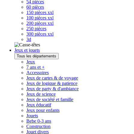
54 pièces
60 pièces
150 pièces xxl
100 pièces xxl
200 pièces xxl
250 pièces
300 pièces xxl
3d
Jeux et jouets
Tous les départements
Jeux
7 ans et +
Accessoires
Jeux de cartes & de voyage
Jeux de logique & patience
Jeux de party & d'ambiance
Jeux de science
Jeux de société et famille
Jeux éducatif
Jeux pour enfants
Jouets
Bebe 0-3 ans
Construction
Jouet divers