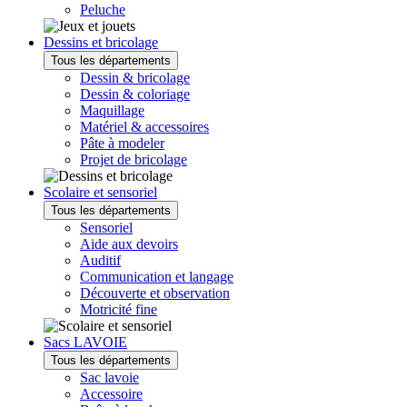
Peluche
Dessins et bricolage
Tous les départements
Dessin & bricolage
Dessin & coloriage
Maquillage
Matériel & accessoires
Pâte à modeler
Projet de bricolage
Scolaire et sensoriel
Tous les départements
Sensoriel
Aide aux devoirs
Auditif
Communication et langage
Découverte et observation
Motricité fine
Sacs LAVOIE
Tous les départements
Sac lavoie
Accessoire