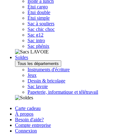
Boîte à lunch
Étui cargo
Étui double
Étui simple
Sac à souliers
Sac chic choc
Sac g12
Sac intro
Sac phénix
Soldes
Tous les départements
Instruments d'écriture
Jeux
Dessin & bricolage
Sac lavoie
Papeterie, informatique et télétravail
Carte cadeau
À propos
Besoin d'aide?
Compte entreprise
Connexion