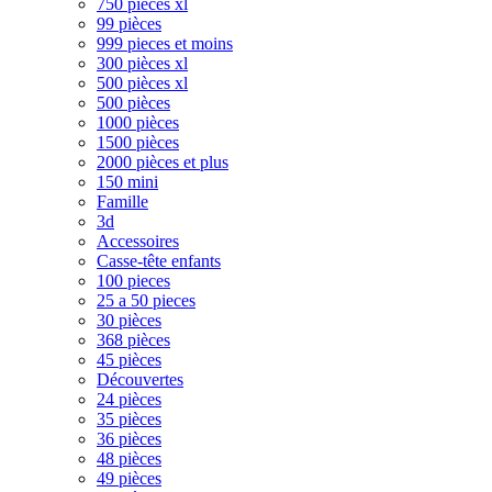
750 pièces xl
99 pièces
999 pieces et moins
300 pièces xl
500 pièces xl
500 pièces
1000 pièces
1500 pièces
2000 pièces et plus
150 mini
Famille
3d
Accessoires
Casse-tête enfants
100 pieces
25 a 50 pieces
30 pièces
368 pièces
45 pièces
Découvertes
24 pièces
35 pièces
36 pièces
48 pièces
49 pièces