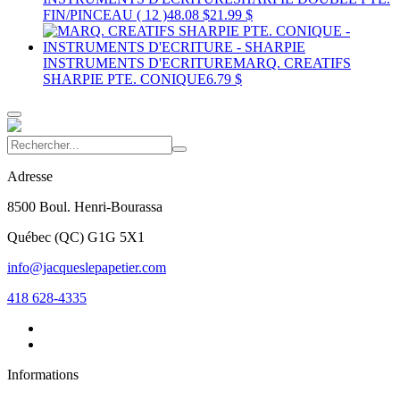
FIN/PINCEAU ( 12 )
48.08 $
21.99 $
INSTRUMENTS D'ECRITURE
MARQ. CREATIFS
SHARPIE PTE. CONIQUE
6.79 $
Adresse
8500 Boul. Henri-Bourassa
Québec
(
QC
)
G1G 5X1
info@jacqueslepapetier.com
418 628-4335
Informations