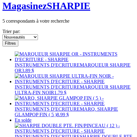
Magasinez
SHARPIE
5
correspondants à votre recherche
Trier par:
Filtres
INSTRUMENTS D'ECRITURE
MARQUEUR SHARPIE
OR
3.89 $
INSTRUMENTS D'ECRITURE
MARQUEUR SHARPIE
ULTRA-FIN NOIR
1.79 $
INSTRUMENTS D'ECRITURE
MARQ. SHARPIE
GLAMPOP FIN ( 5 )
8.99 $
En solde
INSTRUMENTS D'ECRITURE
SHARPIE DOUBLE PTE.