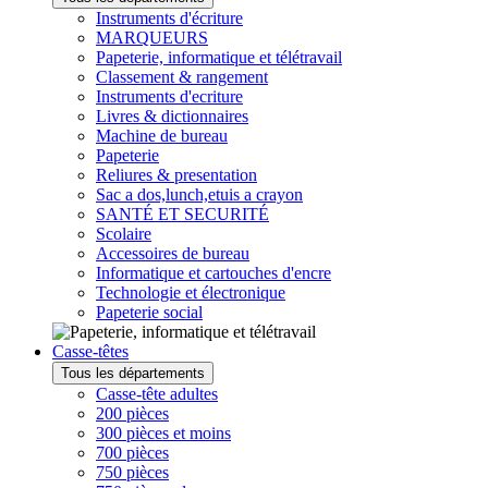
Instruments d'écriture
MARQUEURS
Papeterie, informatique et télétravail
Classement & rangement
Instruments d'ecriture
Livres & dictionnaires
Machine de bureau
Papeterie
Reliures & presentation
Sac a dos,lunch,etuis a crayon
SANTÉ ET SECURITÉ
Scolaire
Accessoires de bureau
Informatique et cartouches d'encre
Technologie et électronique
Papeterie social
Casse-têtes
Tous les départements
Casse-tête adultes
200 pièces
300 pièces et moins
700 pièces
750 pièces