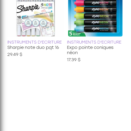
INSTRUMENTS D'ECRITURE
INSTRUMENTS D'ECRITURE
Sharpie note duo pqt 16
Expo pointe coniques
néon
29.49 $
17.39 $