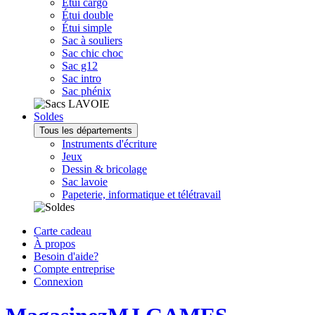
Étui cargo
Étui double
Étui simple
Sac à souliers
Sac chic choc
Sac g12
Sac intro
Sac phénix
Soldes
Tous les départements
Instruments d'écriture
Jeux
Dessin & bricolage
Sac lavoie
Papeterie, informatique et télétravail
Carte cadeau
À propos
Besoin d'aide?
Compte entreprise
Connexion