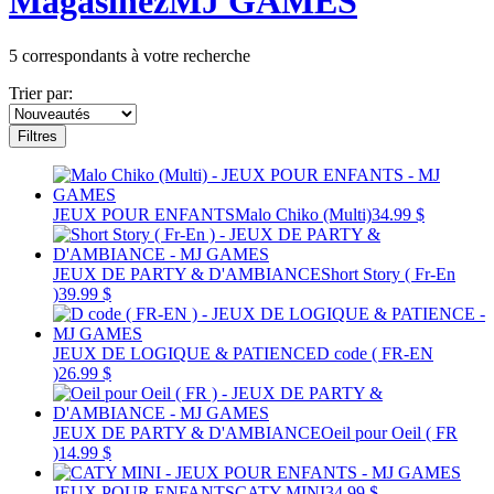
Magasinez
MJ GAMES
5
correspondants à votre recherche
Trier par:
Filtres
JEUX POUR ENFANTS
Malo Chiko (Multi)
34.99 $
JEUX DE PARTY & D'AMBIANCE
Short Story ( Fr-En
)
39.99 $
JEUX DE LOGIQUE & PATIENCE
D code ( FR-EN
)
26.99 $
JEUX DE PARTY & D'AMBIANCE
Oeil pour Oeil ( FR
)
14.99 $
JEUX POUR ENFANTS
CATY MINI
34.99 $