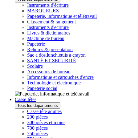
Instruments d'écriture
MARQUEURS
Papeterie, informatique et télétravail
Classement & rangement
Instruments d'ecriture
Livres & dictionnaires
Machine de bureau
Papeterie
Reliures & presentation
Sac a dos,lunch,etuis a crayon
SANTÉ ET SECURITÉ
Scolaire
Accessoires de bureau
Informatique et cartouches d'encre
Technologie et électronique
Papeterie social
Casse-têtes
Tous les départements
Casse-tête adultes
200 pièces
300 pièces et moins
700 pièces
750 pièces