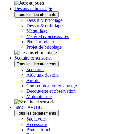
Dessins et bricolage
Tous les départements
Dessin & bricolage
Dessin & coloriage
Maquillage
Matériel & accessoires
Pâte à modeler
Projet de bricolage
Scolaire et sensoriel
Tous les départements
Sensoriel
Aide aux devoirs
Auditif
Communication et langage
Découverte et observation
Motricité fine
Sacs LAVOIE
Tous les départements
Sac lavoie
Accessoire
Boîte à lunch