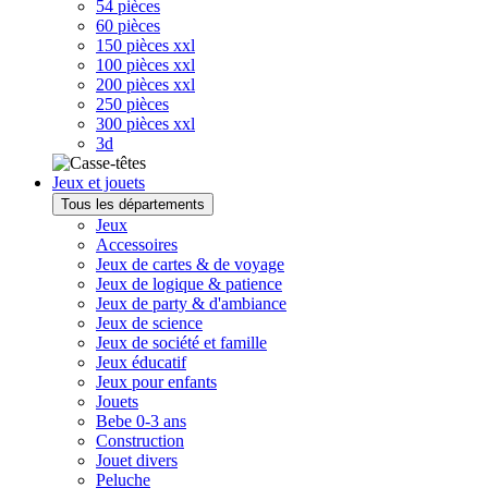
54 pièces
60 pièces
150 pièces xxl
100 pièces xxl
200 pièces xxl
250 pièces
300 pièces xxl
3d
Jeux et jouets
Tous les départements
Jeux
Accessoires
Jeux de cartes & de voyage
Jeux de logique & patience
Jeux de party & d'ambiance
Jeux de science
Jeux de société et famille
Jeux éducatif
Jeux pour enfants
Jouets
Bebe 0-3 ans
Construction
Jouet divers
Peluche