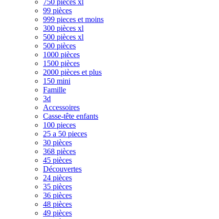
750 pièces xl
99 pièces
999 pieces et moins
300 pièces xl
500 pièces xl
500 pièces
1000 pièces
1500 pièces
2000 pièces et plus
150 mini
Famille
3d
Accessoires
Casse-tête enfants
100 pieces
25 a 50 pieces
30 pièces
368 pièces
45 pièces
Découvertes
24 pièces
35 pièces
36 pièces
48 pièces
49 pièces