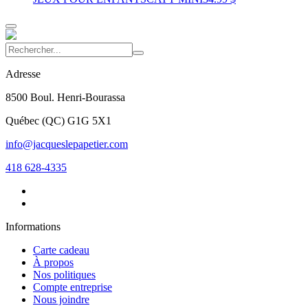
Adresse
8500 Boul. Henri-Bourassa
Québec
(
QC
)
G1G 5X1
info@jacqueslepapetier.com
418 628-4335
Informations
Carte cadeau
À propos
Nos politiques
Compte entreprise
Nous joindre