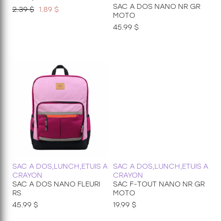
SAC A DOS NANO NR GR
2.39 $
1.89 $
MOTO
45.99 $
SAC A DOS,LUNCH,ETUIS A
SAC A DOS,LUNCH,ETUIS A
CRAYON
CRAYON
SAC A DOS NANO FLEURI
SAC F-TOUT NANO NR GR
RS
MOTO
45.99 $
19.99 $