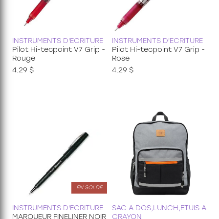
INSTRUMENTS D'ECRITURE
INSTRUMENTS D'ECRITURE
Pilot Hi-tecpoint V7 Grip -
Pilot Hi-tecpoint V7 Grip -
Rouge
Rose
4.29 $
4.29 $
EN SOLDE
INSTRUMENTS D'ECRITURE
SAC A DOS,LUNCH,ETUIS A
MARQUEUR FINELINER NOIR
CRAYON