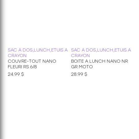
SAC A DOS,LUNCH,ETUIS A
SAC A DOS,LUNCH,ETUIS A
CRAYON
CRAYON
COUVRE-TOUT NANO
BOITE A LUNCH NANO NR
FLEURI RS 6/8
GR MOTO
24.99 $
28.99 $