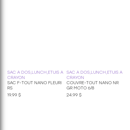
SAC A DOS,LUNCH,ETUIS A
SAC A DOS,LUNCH,ETUIS A
CRAYON
CRAYON
SAC F-TOUT NANO FLEURI
COUVRE-TOUT NANO NR
RS
GR MOTO 6/8
19.99 $
24.99 $