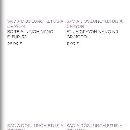
SAC A DOS,LUNCH,ETUIS A
SAC A DOS,LUNCH,ETUIS A
CRAYON
CRAYON
BOITE A LUNCH NANO
ETU A CRAYON NANO NR
FLEURI RS
GR MOTO
28.99 $
11.99 $
SAC A DOS,LUNCH,ETUIS A
SAC A DOS,LUNCH,ETUIS A