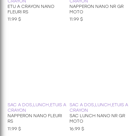
CRAYON
CRAYON
ETU A CRAYON NANO
NAPPERON NANO NR GR
FLEURI RS
MOTO
11.99 $
11.99 $
SAC A DOS,LUNCH,ETUIS A
SAC A DOS,LUNCH,ETUIS A
CRAYON
CRAYON
NAPPERON NANO FLEURI
SAC LUNCH NANO NR GR
RS
MOTO
11.99 $
16.99 $