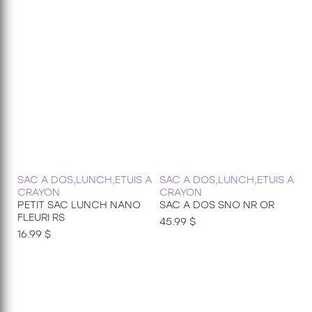
SAC A DOS,LUNCH,ETUIS A
SAC A DOS,LUNCH,ETUIS A
CRAYON
CRAYON
PETIT SAC LUNCH NANO
SAC A DOS SNO NR OR
FLEURI RS
45.99 $
16.99 $