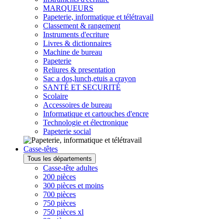
MARQUEURS
Papeterie, informatique et télétravail
Classement & rangement
Instruments d'ecriture
Livres & dictionnaires
Machine de bureau
Papeterie
Reliures & presentation
Sac a dos,lunch,etuis a crayon
SANTÉ ET SECURITÉ
Scolaire
Accessoires de bureau
Informatique et cartouches d'encre
Technologie et électronique
Papeterie social
Casse-têtes
Tous les départements
Casse-tête adultes
200 pièces
300 pièces et moins
700 pièces
750 pièces
750 pièces xl