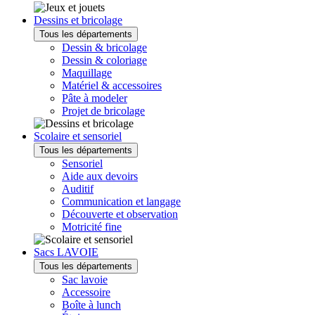
Dessins et bricolage
Tous les départements
Dessin & bricolage
Dessin & coloriage
Maquillage
Matériel & accessoires
Pâte à modeler
Projet de bricolage
Scolaire et sensoriel
Tous les départements
Sensoriel
Aide aux devoirs
Auditif
Communication et langage
Découverte et observation
Motricité fine
Sacs LAVOIE
Tous les départements
Sac lavoie
Accessoire
Boîte à lunch