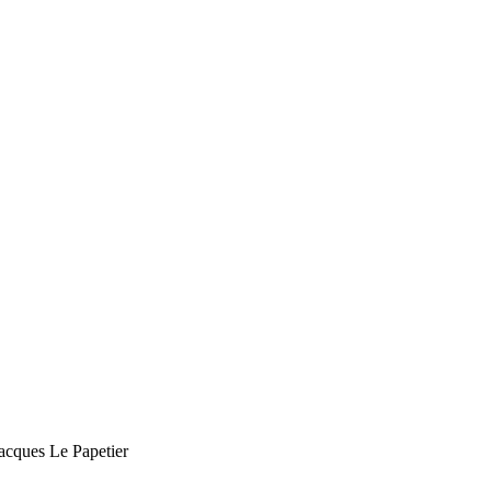
acques Le Papetier