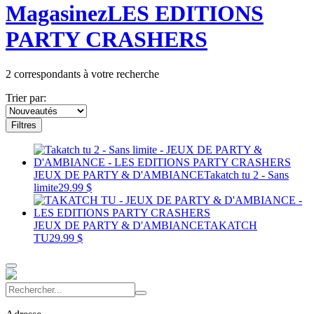
Magasinez
LES EDITIONS
PARTY CRASHERS
2
correspondants à votre recherche
Trier par:
Filtres
JEUX DE PARTY & D'AMBIANCE
Takatch tu 2 - Sans
limite
29.99 $
JEUX DE PARTY & D'AMBIANCE
TAKATCH
TU
29.99 $