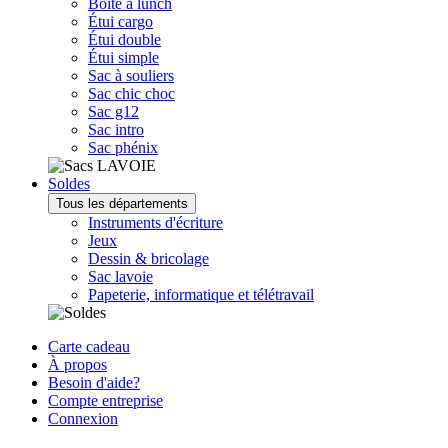
Boîte à lunch
Étui cargo
Étui double
Étui simple
Sac à souliers
Sac chic choc
Sac g12
Sac intro
Sac phénix
Soldes
Tous les départements
Instruments d'écriture
Jeux
Dessin & bricolage
Sac lavoie
Papeterie, informatique et télétravail
Carte cadeau
À propos
Besoin d'aide?
Compte entreprise
Connexion