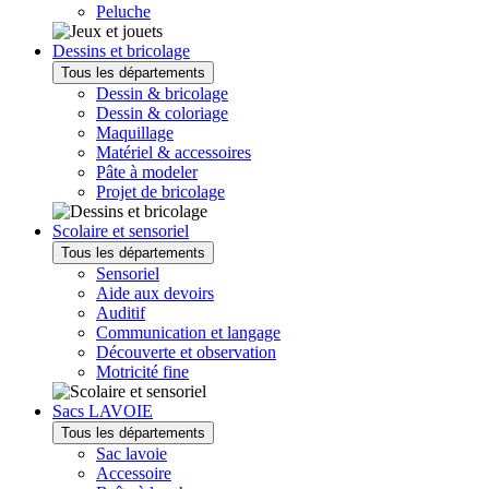
Peluche
Dessins et bricolage
Tous les départements
Dessin & bricolage
Dessin & coloriage
Maquillage
Matériel & accessoires
Pâte à modeler
Projet de bricolage
Scolaire et sensoriel
Tous les départements
Sensoriel
Aide aux devoirs
Auditif
Communication et langage
Découverte et observation
Motricité fine
Sacs LAVOIE
Tous les départements
Sac lavoie
Accessoire