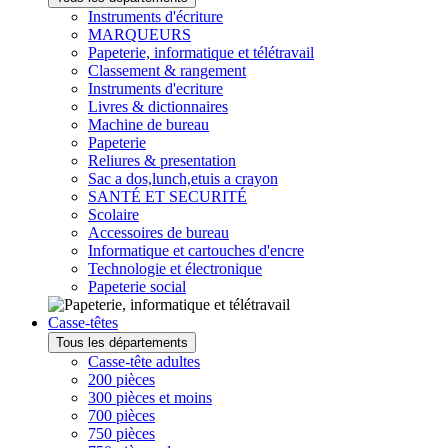
Instruments d'écriture
MARQUEURS
Papeterie, informatique et télétravail
Classement & rangement
Instruments d'ecriture
Livres & dictionnaires
Machine de bureau
Papeterie
Reliures & presentation
Sac a dos,lunch,etuis a crayon
SANTÉ ET SECURITÉ
Scolaire
Accessoires de bureau
Informatique et cartouches d'encre
Technologie et électronique
Papeterie social
Casse-têtes
Tous les départements
Casse-tête adultes
200 pièces
300 pièces et moins
700 pièces
750 pièces