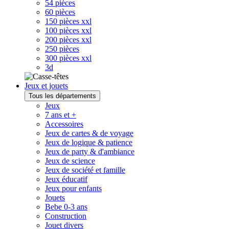
54 pièces
60 pièces
150 pièces xxl
100 pièces xxl
200 pièces xxl
250 pièces
300 pièces xxl
3d
Jeux et jouets
Tous les départements
Jeux
7 ans et +
Accessoires
Jeux de cartes & de voyage
Jeux de logique & patience
Jeux de party & d'ambiance
Jeux de science
Jeux de société et famille
Jeux éducatif
Jeux pour enfants
Jouets
Bebe 0-3 ans
Construction
Jouet divers