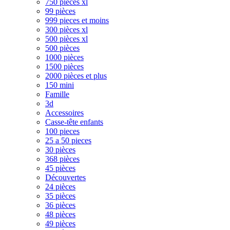
750 pièces xl
99 pièces
999 pieces et moins
300 pièces xl
500 pièces xl
500 pièces
1000 pièces
1500 pièces
2000 pièces et plus
150 mini
Famille
3d
Accessoires
Casse-tête enfants
100 pieces
25 a 50 pieces
30 pièces
368 pièces
45 pièces
Découvertes
24 pièces
35 pièces
36 pièces
48 pièces
49 pièces