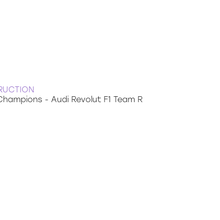
RUCTION
hampions - Audi Revolut F1 Team R