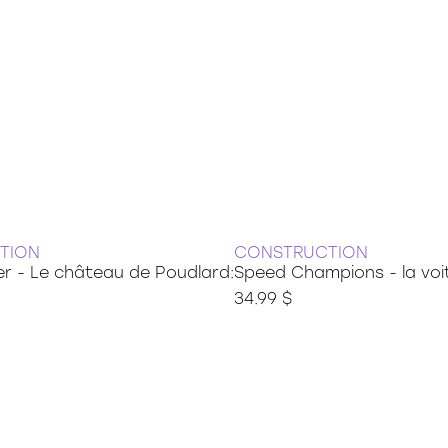
TION
CONSTRUCTION
er - Le château de Poudlard:
Speed Champions - la voi
34.99 $