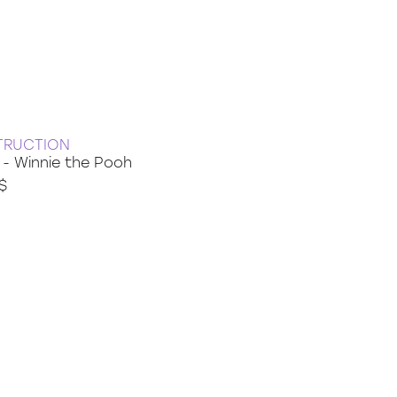
TRUCTION
 - Winnie the Pooh
 $