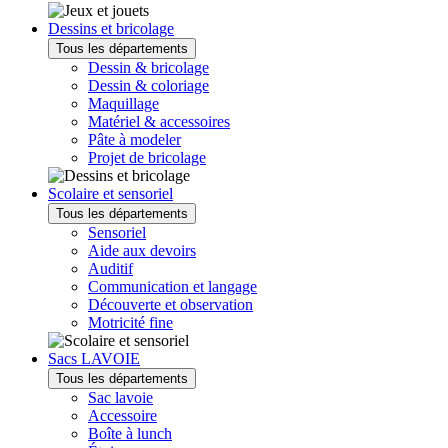
Dessins et bricolage
Tous les départements
Dessin & bricolage
Dessin & coloriage
Maquillage
Matériel & accessoires
Pâte à modeler
Projet de bricolage
Scolaire et sensoriel
Tous les départements
Sensoriel
Aide aux devoirs
Auditif
Communication et langage
Découverte et observation
Motricité fine
Sacs LAVOIE
Tous les départements
Sac lavoie
Accessoire
Boîte à lunch