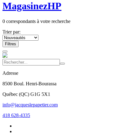
Magasinez
HP
0
correspondants à votre recherche
Trier par:
Filtres
Adresse
8500 Boul. Henri-Bourassa
Québec
(
QC
)
G1G 5X1
info@jacqueslepapetier.com
418 628-4335