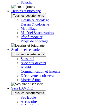
Peluche
Dessins et bricolage
Tous les départements
Dessin & bricolage
Dessin & coloriage
Maquillage
Matériel & accessoires
Pâte à modeler
Projet de bricolage
Scolaire et sensoriel
Tous les départements
Sensoriel
Aide aux devoirs
Auditif
Communication et langage
Découverte et observation
Motricité fine
Sacs LAVOIE
Tous les départements
Sac lavoie
Accessoire