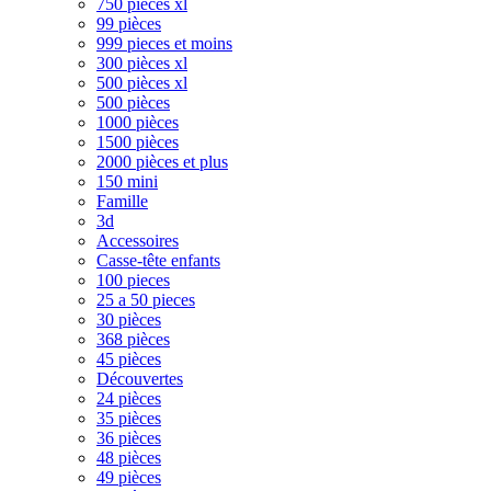
750 pièces xl
99 pièces
999 pieces et moins
300 pièces xl
500 pièces xl
500 pièces
1000 pièces
1500 pièces
2000 pièces et plus
150 mini
Famille
3d
Accessoires
Casse-tête enfants
100 pieces
25 a 50 pieces
30 pièces
368 pièces
45 pièces
Découvertes
24 pièces
35 pièces
36 pièces
48 pièces
49 pièces