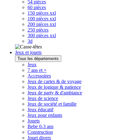
54 pièces
60 pièces
150 pièces xxl
100 pièces xxl
200 pièces xxl
250 pièces
300 pièces xxl
3d
Jeux et jouets
Tous les départements
Jeux
7 ans et +
Accessoires
Jeux de cartes & de voyage
Jeux de logique & patience
Jeux de party & d'ambiance
Jeux de science
Jeux de société et famille
Jeux éducatif
Jeux pour enfants
Jouets
Bebe 0-3 ans
Construction
Jouet divers