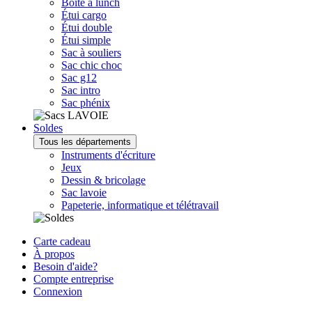
Boîte à lunch
Étui cargo
Étui double
Étui simple
Sac à souliers
Sac chic choc
Sac g12
Sac intro
Sac phénix
Soldes
Tous les départements
Instruments d'écriture
Jeux
Dessin & bricolage
Sac lavoie
Papeterie, informatique et télétravail
Carte cadeau
À propos
Besoin d'aide?
Compte entreprise
Connexion