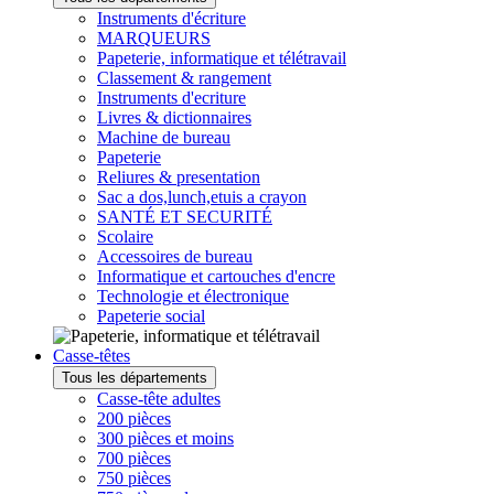
Instruments d'écriture
MARQUEURS
Papeterie, informatique et télétravail
Classement & rangement
Instruments d'ecriture
Livres & dictionnaires
Machine de bureau
Papeterie
Reliures & presentation
Sac a dos,lunch,etuis a crayon
SANTÉ ET SECURITÉ
Scolaire
Accessoires de bureau
Informatique et cartouches d'encre
Technologie et électronique
Papeterie social
Casse-têtes
Tous les départements
Casse-tête adultes
200 pièces
300 pièces et moins
700 pièces
750 pièces