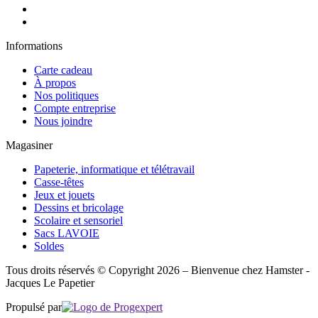
Informations
Carte cadeau
À propos
Nos politiques
Compte entreprise
Nous joindre
Magasiner
Papeterie, informatique et télétravail
Casse-têtes
Jeux et jouets
Dessins et bricolage
Scolaire et sensoriel
Sacs LAVOIE
Soldes
Tous droits réservés © Copyright 2026 – Bienvenue chez Hamster -
Jacques Le Papetier
Propulsé par