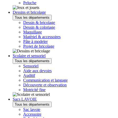
Peluche
Dessins et bricolage
Tous les départements
Dessin & bricolage
Dessin & coloriage
Maquillage
Matériel & accessoires
Pâte à modeler
Projet de bricolage
Scolaire et sensoriel
Tous les départements
Sensoriel
Aide aux devoirs
Auditif
Communication et langage
Découverte et observation
Motricité fine
Sacs LAVOIE
Tous les départements
Sac lavoie
Accessoire