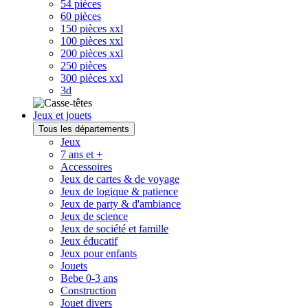
54 pièces
60 pièces
150 pièces xxl
100 pièces xxl
200 pièces xxl
250 pièces
300 pièces xxl
3d
Jeux et jouets
Tous les départements
Jeux
7 ans et +
Accessoires
Jeux de cartes & de voyage
Jeux de logique & patience
Jeux de party & d'ambiance
Jeux de science
Jeux de société et famille
Jeux éducatif
Jeux pour enfants
Jouets
Bebe 0-3 ans
Construction
Jouet divers