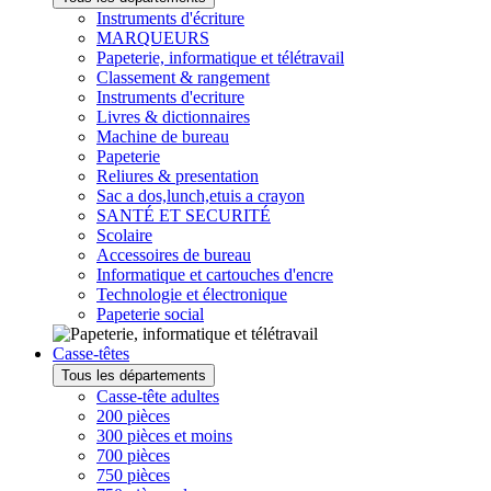
Instruments d'écriture
MARQUEURS
Papeterie, informatique et télétravail
Classement & rangement
Instruments d'ecriture
Livres & dictionnaires
Machine de bureau
Papeterie
Reliures & presentation
Sac a dos,lunch,etuis a crayon
SANTÉ ET SECURITÉ
Scolaire
Accessoires de bureau
Informatique et cartouches d'encre
Technologie et électronique
Papeterie social
Casse-têtes
Tous les départements
Casse-tête adultes
200 pièces
300 pièces et moins
700 pièces
750 pièces