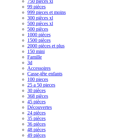
750 pièces xl
99 pièces
999 pieces et moins
300 pièces xl
500 pièces xl
500 pièces
1000 pièces
1500 pièces
2000 pièces et plus
150 mini
Famille
3d
Accessoires
Casse-tête enfants
100 pieces
25 a 50 pieces
30 pièces
368 pièces
45 pièces
Découvertes
24 pièces
35 pièces
36 pièces
48 pièces
49 pièces