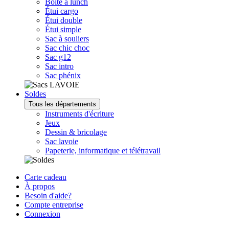
Boîte à lunch
Étui cargo
Étui double
Étui simple
Sac à souliers
Sac chic choc
Sac g12
Sac intro
Sac phénix
Soldes
Tous les départements
Instruments d'écriture
Jeux
Dessin & bricolage
Sac lavoie
Papeterie, informatique et télétravail
Carte cadeau
À propos
Besoin d'aide?
Compte entreprise
Connexion