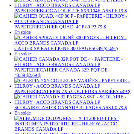
PAPETERIE
BLOC ALOUETTE 6X9 104F. ASST.
6.19 $
PAPETERIE
CAHIER QUAD. 4CP 80 P
3.79 $
En solde
CAHIER SPIRALE LIGNÉ 300 PAGES
6.49 $
5.69 $
En solde
PAPETERIE
CAHIER CANADA 32P. PQT DE
4
3.39 $
2.69 $
PAPETERIE
CALEPIN 7X5 COULEURS VARIÉES
5.49 $
SCOLAIRE
CAHIER CANADA 32 PAGES ASST.
0.79 $
En solde