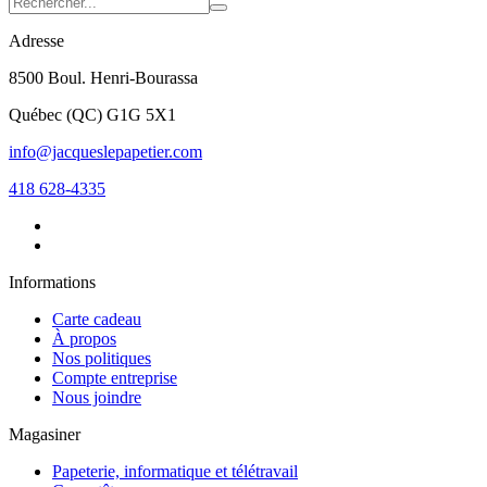
Adresse
8500 Boul. Henri-Bourassa
Québec
(
QC
)
G1G 5X1
info@jacqueslepapetier.com
418 628-4335
Informations
Carte cadeau
À propos
Nos politiques
Compte entreprise
Nous joindre
Magasiner
Papeterie, informatique et télétravail