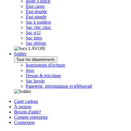
Boîte à lunch
Étui cargo
Étui double
Étui simple
Sac à souliers
Sac chic choc
Sac g12
Sac intro
Sac phénix
Soldes
Tous les départements
Instruments d'écriture
Jeux
Dessin & bricolage
Sac lavoie
Papeterie, informatique et télétravail
Carte cadeau
À propos
Besoin d'aide?
Compte entreprise
Connexion