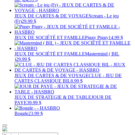
JEUX DE CARTES & DE VOYAGE
Scream - Le jeu
(Fr)
29.99 $
JEUX DE SOCIÉTÉ ET FAMILLE
Piggy Piggy
14.99 $
JEUX DE SOCIÉTÉ ET FAMILLE
Mastermind ( BIL
)
29.99 $
JEUX DE CARTES & DE VOYAGE
CLUE - JEU DE
CARTES CLASSIQUE BIL
8.99 $
JEUX DE STRATEGIE & DE TABLE
JOUR DE
PAYE
39.99 $
Boggle
23.99 $