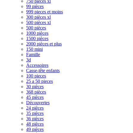
750 pièces xl
99 pièces
999 pieces et moins
300 pièces xl
500 pièces xl
500 pièces
1000 pièces
1500 pièces
2000 pièces et plus
150 mini
Famille
3d
Accessoires
Casse-tête enfants
100 pieces
25 a 50 pieces
30 pièces
368 pièces
45 pièces
Découvertes
24 pièces
35 pièces
36 pièces
48 pièces
49 pièces