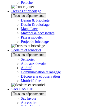
Peluche
Dessins et bricolage
Tous les départements
Dessin & bricolage
Dessin & coloriage
Maquillage
Matériel & accessoires
Pâte à modeler
Projet de bricolage
Scolaire et sensoriel
Tous les départements
Sensoriel
Aide aux devoirs
Auditif
Communication et langage
Découverte et observation
Motricité fine
Sacs LAVOIE
Tous les départements
Sac lavoie
Accessoire