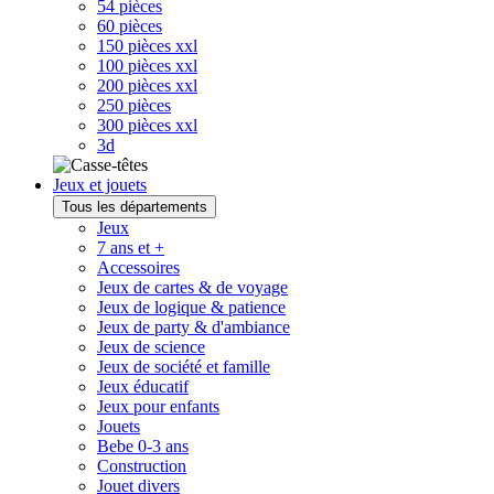
54 pièces
60 pièces
150 pièces xxl
100 pièces xxl
200 pièces xxl
250 pièces
300 pièces xxl
3d
Jeux et jouets
Tous les départements
Jeux
7 ans et +
Accessoires
Jeux de cartes & de voyage
Jeux de logique & patience
Jeux de party & d'ambiance
Jeux de science
Jeux de société et famille
Jeux éducatif
Jeux pour enfants
Jouets
Bebe 0-3 ans
Construction
Jouet divers