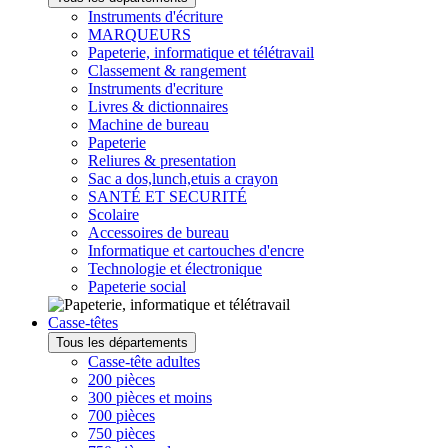
Instruments d'écriture
MARQUEURS
Papeterie, informatique et télétravail
Classement & rangement
Instruments d'ecriture
Livres & dictionnaires
Machine de bureau
Papeterie
Reliures & presentation
Sac a dos,lunch,etuis a crayon
SANTÉ ET SECURITÉ
Scolaire
Accessoires de bureau
Informatique et cartouches d'encre
Technologie et électronique
Papeterie social
Casse-têtes
Tous les départements
Casse-tête adultes
200 pièces
300 pièces et moins
700 pièces
750 pièces