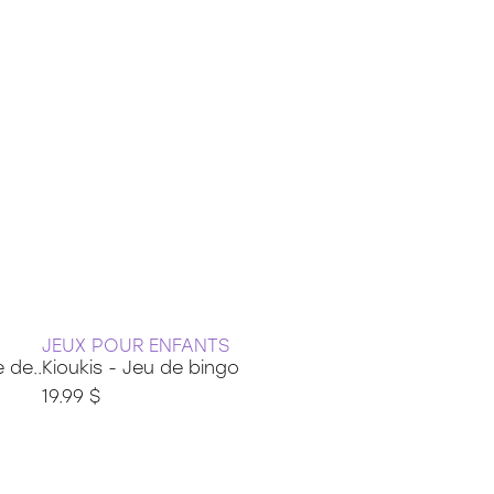
JEUX POUR ENFANTS
 de..
Kioukis - Jeu de bingo
19.99 $