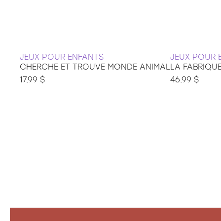
JEUX POUR ENFANTS
JEUX POUR 
CHERCHE ET TROUVE MONDE ANIMAL
LA FABRIQU
17.99 $
46.99 $