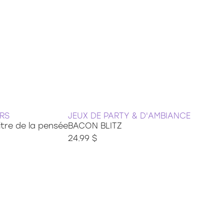
RS
JEUX DE PARTY & D'AMBIANCE
tre de la pensée
BACON BLITZ
24.99 $