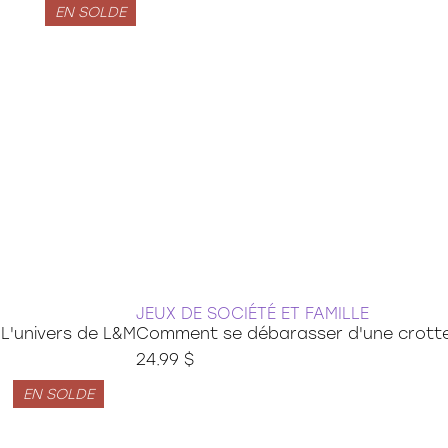
EN SOLDE
JEUX DE SOCIÉTÉ ET FAMILLE
L'univers de L&M
Comment se débarasser d'une crotte
24.99 $
EN SOLDE