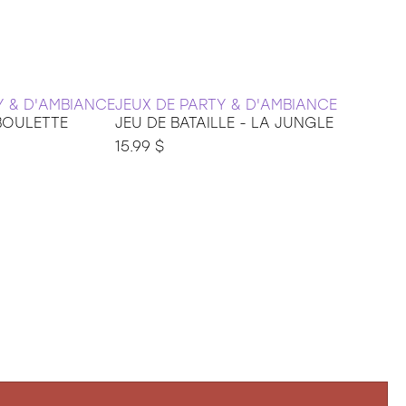
Y & D'AMBIANCE
JEUX DE PARTY & D'AMBIANCE
 BOULETTE
JEU DE BATAILLE - LA JUNGLE
15.99 $