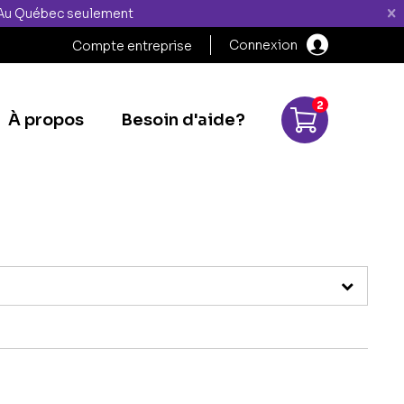
" Au Québec seulement
Connexion
Compte entreprise
2
À propos
Besoin d'aide?