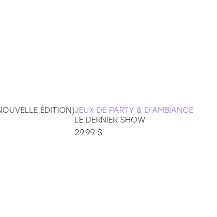
OUVELLE ÉDITION)
JEUX DE PARTY & D'AMBIANCE
LE DERNIER SHOW
29.99 $