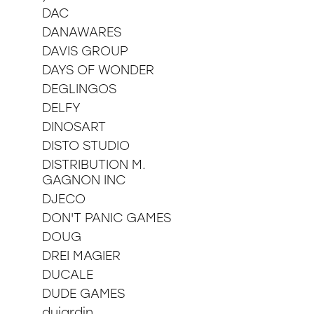
DAC
DANAWARES
DAVIS GROUP
DAYS OF WONDER
DEGLINGOS
DELFY
DINOSART
DISTO STUDIO
DISTRIBUTION M.
GAGNON INC
DJECO
DON'T PANIC GAMES
DOUG
DREI MAGIER
DUCALE
DUDE GAMES
dujardin