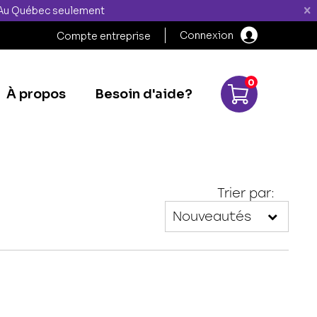
" Au Québec seulement
Connexion
Compte entreprise
0
À propos
Besoin d'aide?
Trier par: