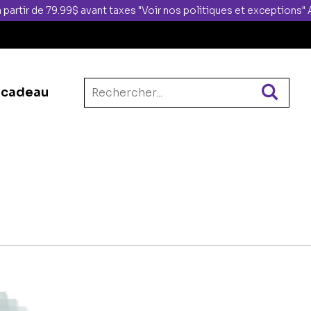
 partir de 79.99$ avant taxes "Voir nos politiques et exceptions
 cadeau