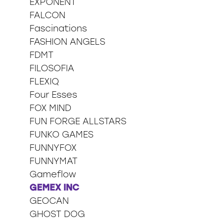
EXPONENT
FALCON
Fascinations
FASHION ANGELS
FDMT
FILOSOFIA
FLEXIQ
Four Esses
FOX MIND
FUN FORGE ALLSTARS
FUNKO GAMES
FUNNYFOX
FUNNYMAT
Gameflow
GEMEX INC
GEOCAN
GHOST DOG