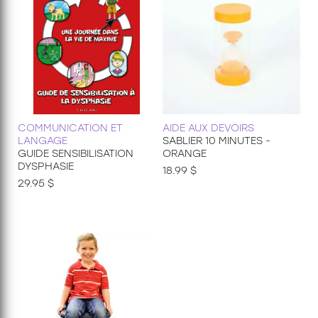
COMMUNICATION ET
AIDE AUX DEVOIRS
LANGAGE
SABLIER 10 MINUTES -
GUIDE SENSIBILISATION
ORANGE
DYSPHASIE
18.99 $
29.95 $