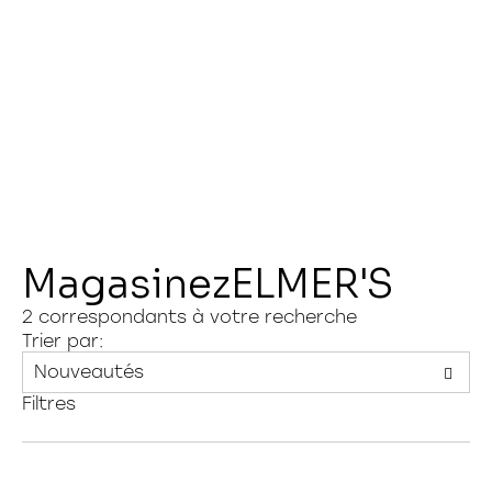
Magasiner sur HAMSTER
Connexion
Magasinez
ELMER'S
2
correspondants à votre recherche
Trier par:
Filtres