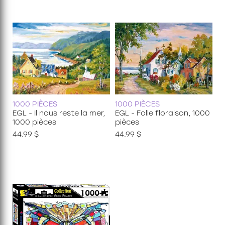
1000 PIÈCES
1000 PIÈCES
EGL - Il nous reste la mer,
EGL - Folle floraison, 1000
1000 pièces
pièces
44.99 $
44.99 $