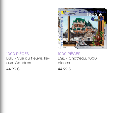
1000 PIÈCES
1000 PIÈCES
EGL - Vue du fleuve, Ile-
EGL - Chat'eau, 1000
aux-Coudres
pieces
44.99 $
44.99 $