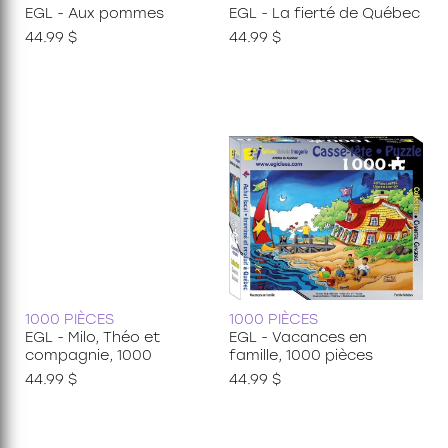
EGL - Aux pommes
EGL - La fierté de Québec
44.99 $
44.99 $
1000 PIÈCES
1000 PIÈCES
EGL - Milo, Théo et
EGL - Vacances en
compagnie, 1000
famille, 1000 pièces
44.99 $
44.99 $