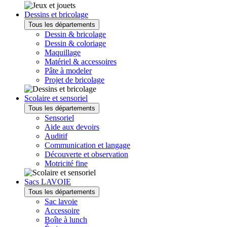
Dessins et bricolage
Tous les départements
Dessin & bricolage
Dessin & coloriage
Maquillage
Matériel & accessoires
Pâte à modeler
Projet de bricolage
Scolaire et sensoriel
Tous les départements
Sensoriel
Aide aux devoirs
Auditif
Communication et langage
Découverte et observation
Motricité fine
Sacs LAVOIE
Tous les départements
Sac lavoie
Accessoire
Boîte à lunch