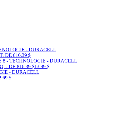
. DE 8
16.39 $
T. DE 8
16.39 $
13.99 $
2.69 $