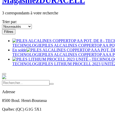
Magasinez
DURACELL
3
correspondants à votre recherche
Trier par:
Filtres
TECHNOLOGIE
PILES ALCALINES COPPERTOP AA PQT
En solde
TECHNOLOGIE
PILES ALCALINES COPPERTOP AAA PQ
TECHNOLOGIE
PILES LITHIUM PROCELL 2023 UNITÉ
Adresse
8500 Boul. Henri-Bourassa
Québec
(
QC
)
G1G 5X1