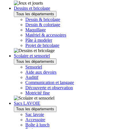
Dessins et bricolage
Tous les départements
Dessin & bricolage
Dessin & coloriage
Maquillage
Matériel & accessoires
Pâte à modeler
Projet de bricolage
Scolaire et sensoriel
Tous les départements
Sensoriel
Aide aux devoirs
Auditif
Communication et langage
Découverte et observation
Motricité fine
Sacs LAVOIE
Tous les départements
Sac lavoie
Accessoire
Boîte à lunch