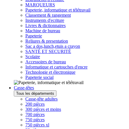
MARQUEURS
Papeterie, informatique et télétravail
Classement & rangement
Instruments d'ecriture
Livres & dictionnaires
Machine de bureau
Papeterie
Reliures & presentation
Sac a dos,lunch,etuis a crayon
SANTÉ ET SECURITÉ
Scolaire
Accessoires de bureau
Informatique et cartouches d'encre
Technologie et électronique
Papeterie social
Casse-têtes
Tous les départements
Casse-tête adultes
200 pièces
300 pièces et moins
700 pièces
750 pièces
750 pièces xl