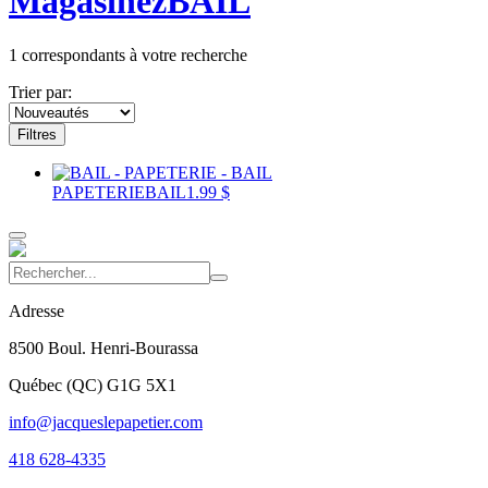
Magasinez
BAIL
1
correspondants à votre recherche
Trier par:
Filtres
PAPETERIE
BAIL
1.99 $
Adresse
8500 Boul. Henri-Bourassa
Québec
(
QC
)
G1G 5X1
info@jacqueslepapetier.com
418 628-4335