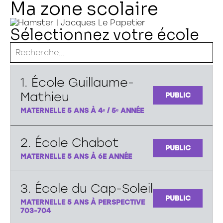
Ma
zone
scolaire
Sélectionnez votre école
Vous ne trouver pas votre école ?
1. École Guillaume-
Donnez-nous votre liste !
Mathieu
PUBLIC
MATERNELLE 5 ANS À 4ᵉ / 5ᵉ ANNÉE
2. École Chabot
PUBLIC
MATERNELLE 5 ANS À 6E ANNÉE
3. École du Cap-Soleil
PUBLIC
MATERNELLE 5 ANS À PERSPECTIVE
703-704